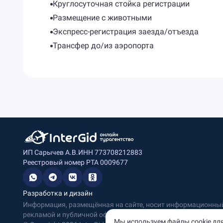
Круглосуточная стойка регистрации
Размещение с животными
Экспресс-регистрация заезда/отъезда
Трансфер до/из аэропорта
ИП Сарычев А.В.
ИНН 773708212883
Реестровый номер РТА 0009677
Разработка и дизайн
Информация, размещённая на сайте, носит информационный 
рекламой и публичной офертой.
Мы используем файлы cookie для