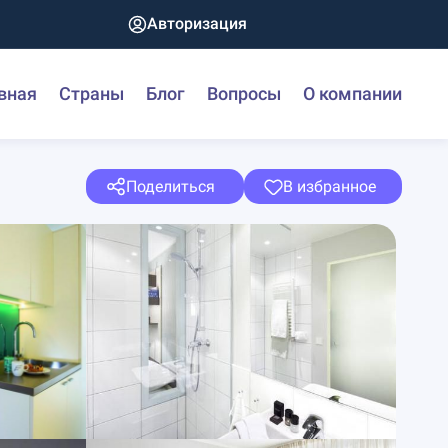
Авторизация
вная
Страны
Блог
Вопросы
О компании
Поделиться
В избранное