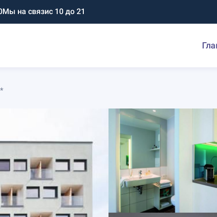
0
Мы на связи
с 10 до 21
Гла
*