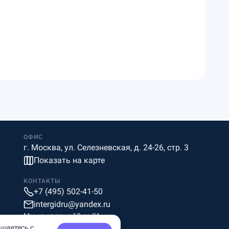
ОФИС
г. Москва, ул. Селезневская, д. 24-26, стр. 3
Показать на карте
КОНТАКТЫ
+7 (495) 502-41-50
intergidru@yandex.ru
Мы на связи c 10 до 21
ашаетесь с