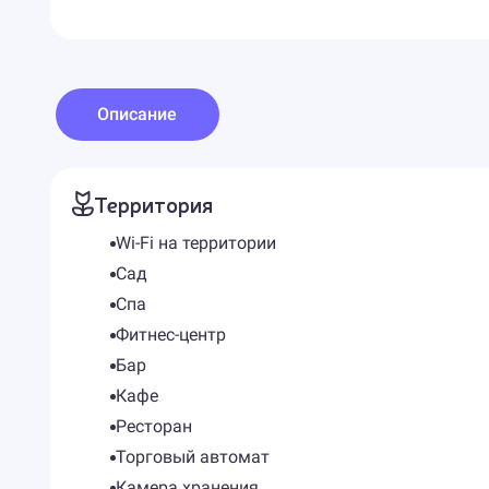
Описание
Территория
Wi-Fi на территории
Сад
Спа
Фитнес-центр
Бар
Кафе
Ресторан
Торговый автомат
Камера хранения