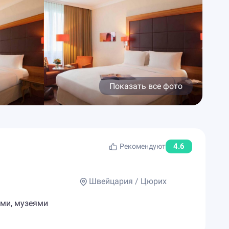
Показать все фото
4.6
Рекомендуют
Швейцария / Цюрих
ами, музеями