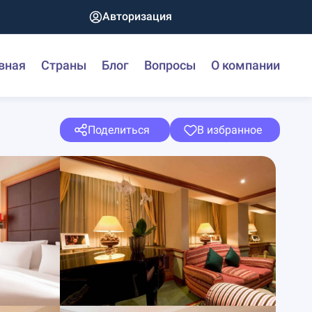
Авторизация
вная
Страны
Блог
Вопросы
О компании
Поделиться
В избранное