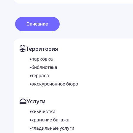
Описание
Территория
парковка
библиотека
терраса
экскурсионное бюро
Услуги
химчистка
хранение багажа
гладильные услуги