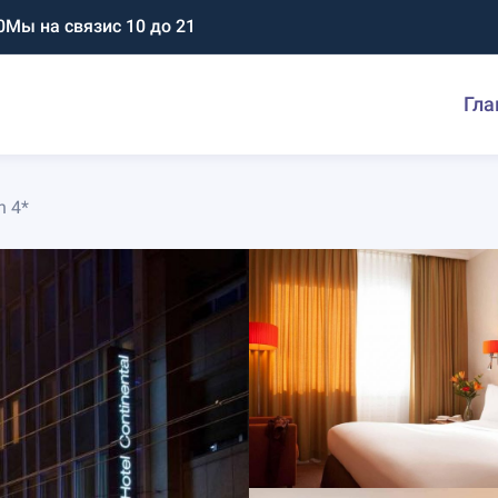
0
Мы на связи
с 10 до 21
Гла
h 4*