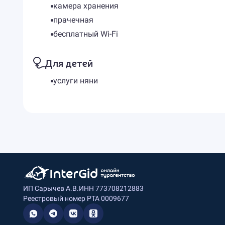
камера хранения
прачечная
бесплатный Wi-Fi
Для детей
услуги няни
ИП Сарычев А.В.
ИНН 773708212883
Реестровый номер РТА 0009677