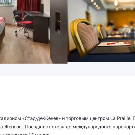
дионом «Стад-де-Женев» и торговым центром La Praille. Г
та Женевы. Поездка от отеля до международного аэропорт