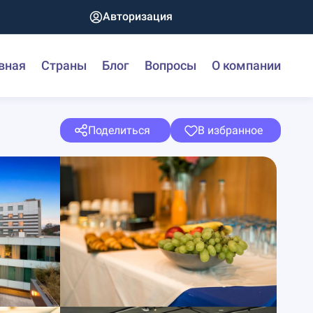
Авторизация
вная
Страны
Блог
Вопросы
О компании
Поделиться
В избранное