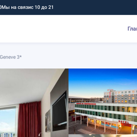
0
Мы на связи
с 10 до 21
Гла
Geneve 3*