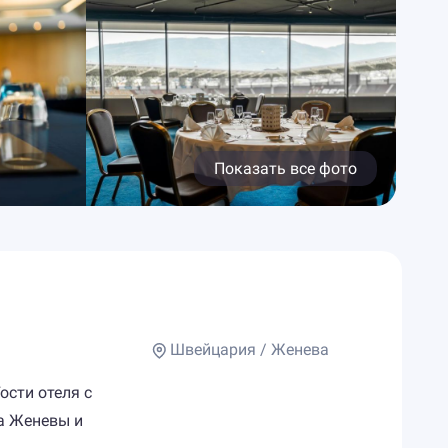
Показать все фото
Швейцария / Женева
ости отеля с
а Женевы и