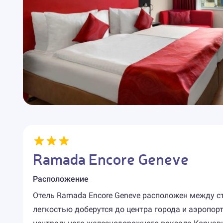
Ramada Encore Geneve
Расположение
Отель Ramada Encore Geneve расположен между ста
легкостью доберутся до центра города и аэропор