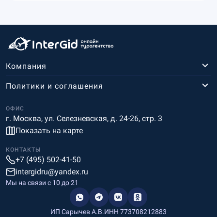
Компания
Политики и соглашения
ОФИС
г. Москва, ул. Селезневская, д. 24-26, стр. 3
Показать на карте
КОНТАКТЫ
+7 (495) 502-41-50
intergidru@yandex.ru
Мы на связи c 10 до 21
ИП Сарычев А.В.
ИНН 773708212883