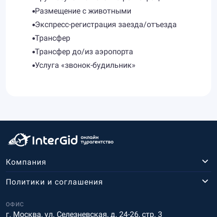
Размещение с животными
Экспресс-регистрация заезда/отъезда
Трансфер
Трансфер до/из аэропорта
Услуга «звонок-будильник»
Компания
Политики и соглашения
ОФИС
г. Москва, ул. Селезневская, д. 24-26, стр. 3