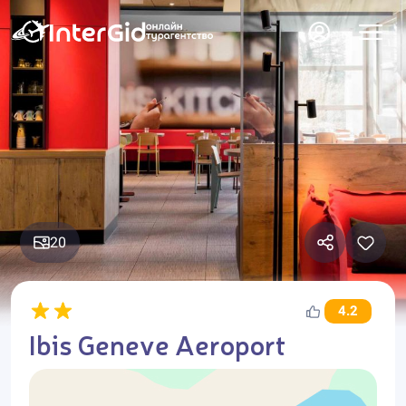
20
4.2
Ibis Geneve Aeroport