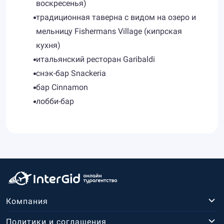
воскресенья)
традиционная таверна с видом на озеро и
мельницу Fishermans Village (кипрская
кухня)
итальянский ресторан Garibaldi
снэк-бар Snackeria
бар Cinnamon
лобби-бар
Компания
Политики и соглашения