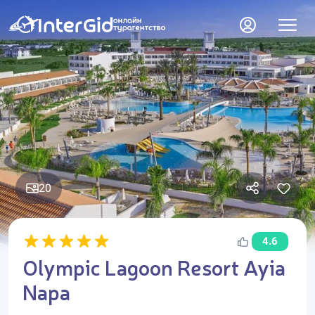
20
4.6
Olympic Lagoon Resort Ayia
Napa