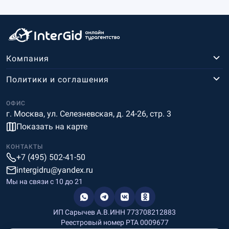
Компания
Политики и соглашения
ОФИС
г. Москва, ул. Селезневская, д. 24-26, стр. 3
Показать на карте
КОНТАКТЫ
+7 (495) 502-41-50
intergidru@yandex.ru
Мы на связи c 10 до 21
ИП Сарычев А.В.
ИНН 773708212883
Реестровый номер РТА 0009677