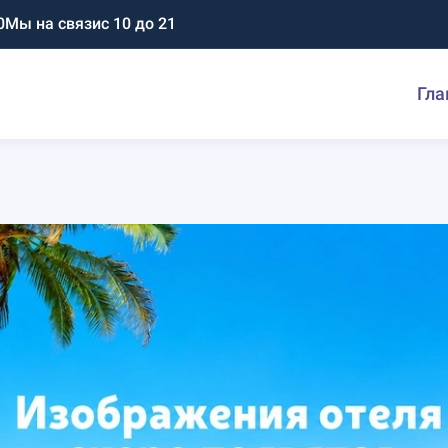
0
Мы на связи
с 10 до 21
Гла