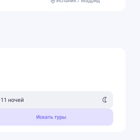
Испания / Мадрид
Искать туры