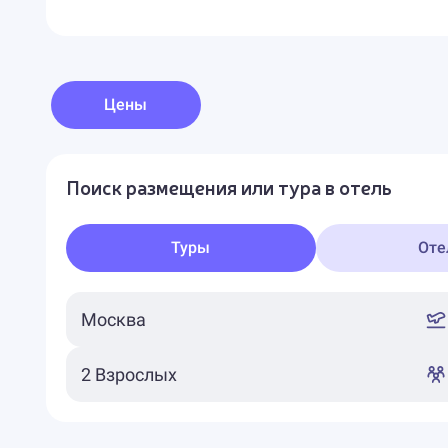
Цены
Поиск размещения или тура в отель
Туры
Оте