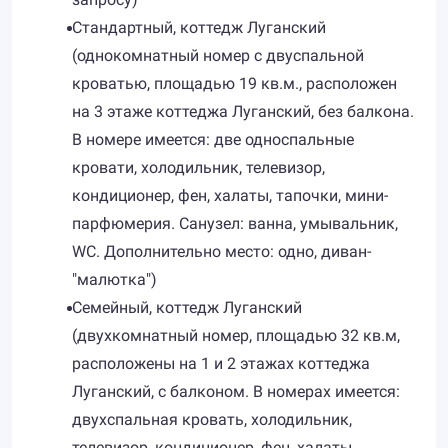
Стандартный, коттедж Луганский
(однокомнатный номер с двуспальной
кроватью, площадью 19 кв.м., расположен
на 3 этаже коттеджа Луганский, без балкона.
В номере имеется: две односпальные
кровати, холодильник, телевизор,
кондиционер, фен, халаты, тапочки, мини-
парфюмерия. Санузел: ванна, умывальник,
WC. Дополнительно место: одно, диван-
"малютка")
Семейный, коттедж Луганский
(двухкомнатный номер, площадью 32 кв.м,
расположены на 1 и 2 этажах коттеджа
Луганский, с балконом. В номерах имеется:
двухспальная кровать, холодильник,
телевизор, кондиционер, фен, халаты,