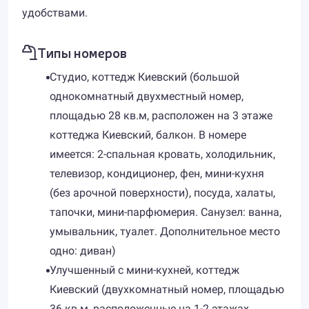
удобствами.
Типы номеров
Студио, коттедж Киевский (большой
однокомнатный двухместный номер,
площадью 28 кв.м, расположен на 3 этаже
коттеджа Киевский, балкон. В номере
имеется: 2-спальная кровать, холодильник,
телевизор, кондиционер, фен, мини-кухня
(без арочной поверхности), посуда, халаты,
тапочки, мини-парфюмерия. Санузел: ванна,
умывальник, туалет. Дополнительное место
одно: диван)
Улучшенный с мини-кухней, коттедж
Киевский (двухкомнатный номер, площадью
36 кв.м, расположенные на 1-2 этажах