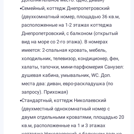
Семейный, коттедж Днепропетровский
(двухкомнатный номер, площадью 36 кв.м,
расположенные на 1-2 этажах коттеджа
Днепропетровский, с балконом (открытый
вид на море со 2-го этажа). В номерах
имеется: 2-спальная кровать, мебель,
холодильник, телевизор, кондиционер, фен,
халаты, тапочки, мини-парфюмерия Санузел:
душевая кабина, умывальник, WC. Доп.
места два: диван, евро-раскладушка (по
запросу). Прихожая)
Стандартный, коттедж Николаевский
(двухместный однокомнатный номер с
двумя отдельными кроватями, площадью 20
кв.м, расположенные на 1 и 3 этажах
коттеджа Николаевский, с балконом только