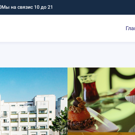
0
Мы на связи
с 10 до 21
Гла