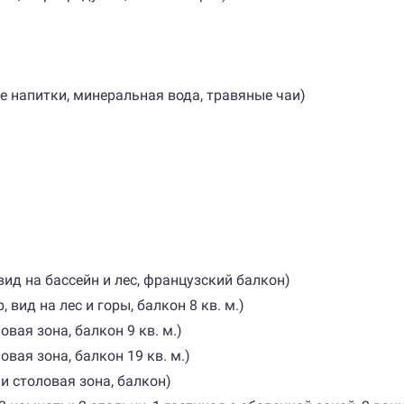
е напитки, минеральная вода, травяные чаи)
вид на бассейн и лес, французский балкон)
 вид на лес и горы, балкон 8 кв. м.)
ловая зона, балкон 9 кв. м.)
ловая зона, балкон 19 кв. м.)
 и столовая зона, балкон)