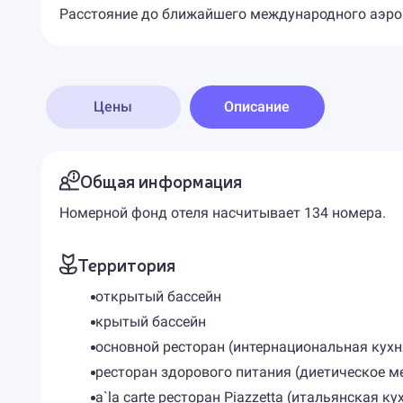
Расстояние до ближайшего международного аэроп
Цены
Описание
Общая информация
Номерной фонд отеля насчитывает 134 номера.
Территория
открытый бассейн
крытый бассейн
основной ресторан (интернациональная кухн
ресторан здорового питания (диетическое м
a`la carte ресторан Piazzetta (итальянская к