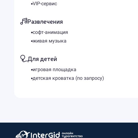
VIP-сервис
Развлечения
софт-анимация
живая музыка
Для детей
игровая площадка
детская кроватка (по запросу)