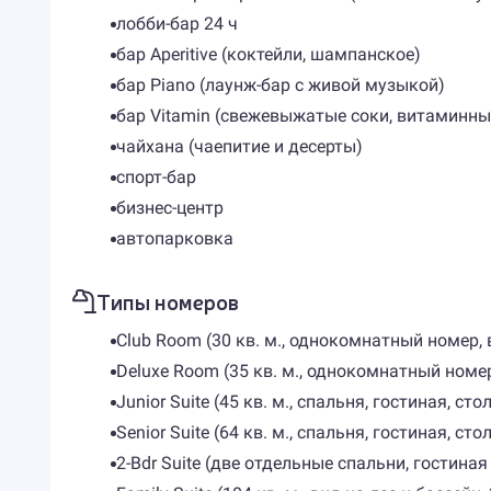
лобби-бар 24 ч
бар Aperitive (коктейли, шампанское)
бар Piano (лаунж-бар с живой музыкой)
бар Vitamin (свежевыжатые соки, витаминны
чайхана (чаепитие и десерты)
спорт-бар
бизнес-центр
автопарковка
Типы номеров
Club Room (30 кв. м., однокомнатный номер, 
Deluxe Room (35 кв. м., однокомнатный номер,
Junior Suite (45 кв. м., спальня, гостиная, сто
Senior Suite (64 кв. м., спальня, гостиная, сто
2-Bdr Suite (две отдельные спальни, гостиная