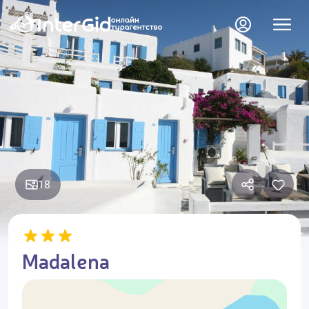
18
Madalena