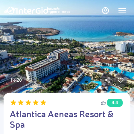
20
4.4
Atlantica Aeneas Resort &
Spa