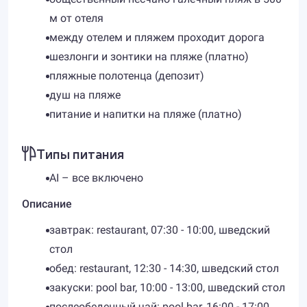
м от отеля
между отелем и пляжем проходит дорога
шезлонги и зонтики на пляже (платно)
пляжные полотенца (депозит)
душ на пляже
питание и напитки на пляже (платно)
Типы питания
AI – все включено
Описание
завтрак: restaurant, 07:30 - 10:00, шведский
стол
обед: restaurant, 12:30 - 14:30, шведский стол
закуски: pool bar, 10:00 - 13:00, шведский стол
послеобеденный чай: pool bar, 16:00 - 17:00,