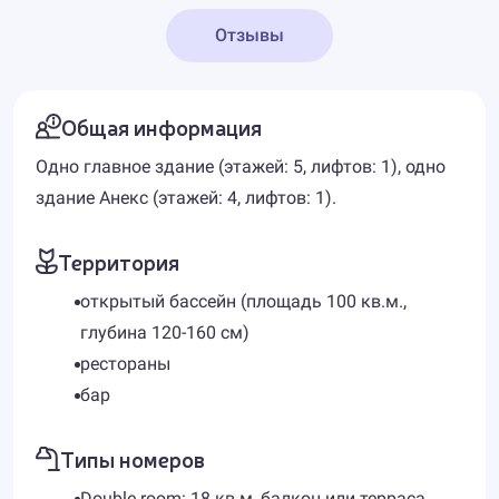
Отзывы
Общая информация
Одно главное здание (этажей: 5, лифтов: 1), одно
здание Анекс (этажей: 4, лифтов: 1).
Территория
открытый бассейн (площадь 100 кв.м.,
глубина 120-160 см)
рестораны
бар
Типы номеров
Double room: 18 кв м, балкон или терраса,