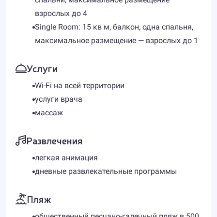
взрослых до 4
Single Room: 15 кв м, балкон, одна спальня,
максимальное размещение — взрослых до 1
Услуги
Wi-Fi на всей территории
услуги врача
массаж
Развлечения
легкая анимация
дневные развлекательные программы
Пляж
общественный песчано-галечный пляж в 500