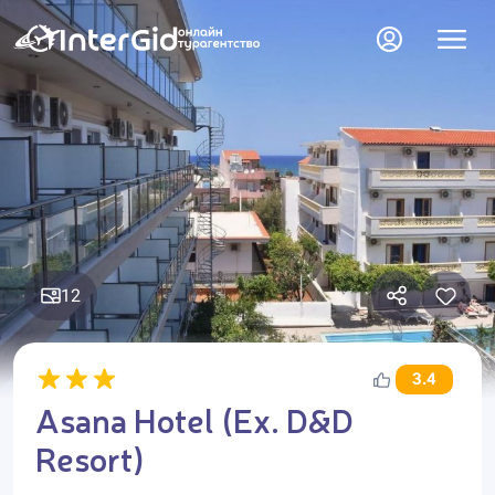
12
3.4
Asana Hotel (Ex. D&D
Resort)