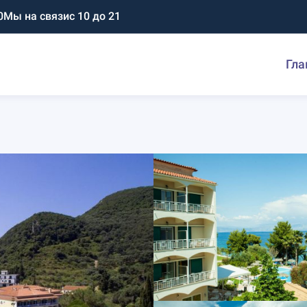
0
Мы на связи
с 10 до 21
Гла