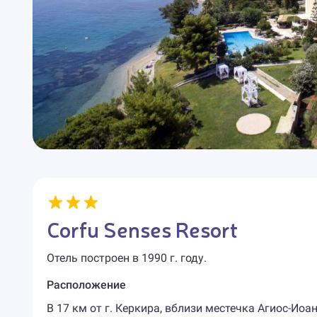
Corfu Senses Resort
Отель построен в 1990 г. году.
Расположение
В 17 км от г. Керкира, вблизи местечка Агиос-Иоа