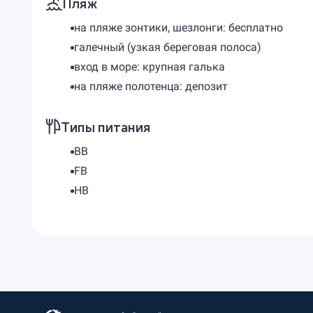
Пляж
на пляже зонтики, шезлонги: бесплатно
галечный (узкая береговая полоса)
вход в море: крупная галька
на пляже полотенца: депозит
Типы питания
BB
FB
HB