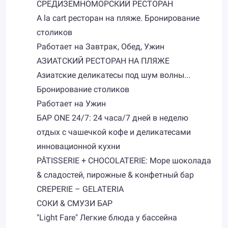
СРЕДИЗЕМНОМОРСКИЙ РЕСТОРАН
A la cart ресторан на пляже. Бронирование
столиков
Работает на Завтрак, Обед, Ужин
АЗИАТСКИЙ РЕСТОРАН НА ПЛЯЖЕ
Азиатские деликатесы под шум волны...
Бронирование столиков
Работает на Ужин
БАР ONE 24/7: 24 часа/7 дней в неделю
отдых с чашечкой кофе и деликатесами
инновационной кухни
PÂTISSERIE + CHOCOLATERIE: Море шоколада
& сладостей, пирожные & конфетный бар
CREPERIE – GELATERIA
СОКИ & СМУЗИ БАР
"Light Fare" Легкие блюда у бассейна