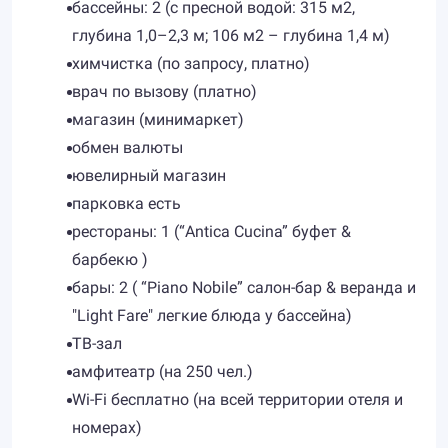
бассейны: 2 (с пресной водой: 315 м2,
глубина 1,0–2,3 м; 106 м2 – глубина 1,4 м)
химчистка (по запросу, платно)
врач по вызову (платно)
магазин (минимаркет)
обмен валюты
ювелирный магазин
парковка есть
рестораны: 1 (“Antica Cucina” буфет &
барбекю )
бары: 2 ( “Piano Nobile” салон-бар & веранда и
"Light Fare" легкие блюда у бассейна)
ТВ-зал
амфитеатр (на 250 чел.)
Wi-Fi бесплатно (на всей территории отеля и
номерах)