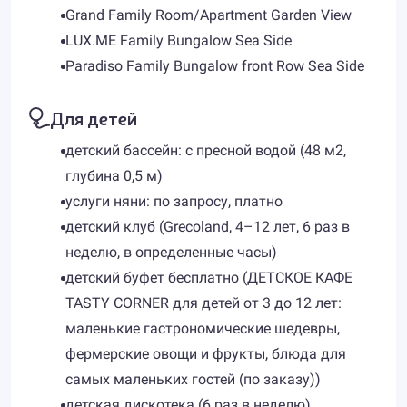
Grand Family Room/Apartment Garden View
LUX.ME Family Bungalow Sea Side
Paradiso Family Bungalow front Row Sea Side
Для детей
детский бассейн: с пресной водой (48 м2,
глубина 0,5 м)
услуги няни: по запросу, платно
детский клуб (Grecoland, 4–12 лет, 6 раз в
неделю, в определенные часы)
детский буфет бесплатно (ДЕТСКОЕ КАФЕ
TASTY CORNER для детей от 3 до 12 лет:
маленькие гастрономические шедевры,
фермерские овощи и фрукты, блюда для
самых маленьких гостей (по заказу))
детская дискотека (6 раз в неделю)