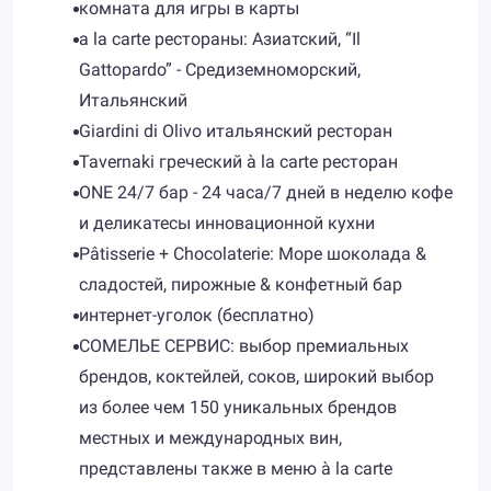
комната для игры в карты
a la carte рестораны: Азиатский, “Il
Gattopardo” - Средиземноморский,
Итальянский
Giardini di Olivo итальянский ресторан
Tavernaki греческий à la carte ресторан
ONE 24/7 бар - 24 часа/7 дней в неделю кофе
и деликатесы инновационной кухни
Pâtisserie + Chocolaterie: Море шоколада &
сладостей, пирожные & конфетный бар
интернет-уголок (бесплатно)
СОМЕЛЬЕ СЕРВИС: выбор премиальных
брендов, коктейлей, соков, широкий выбор
из более чем 150 уникальных брендов
местных и международных вин,
представлены также в меню à la carte