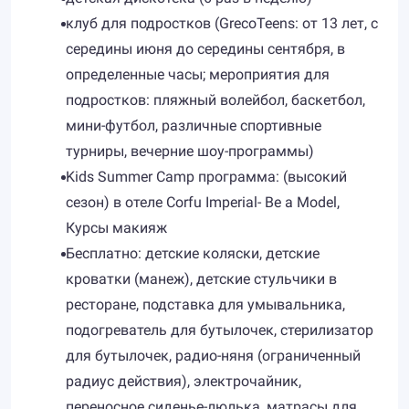
клуб для подростков (GrecoTeens: от 13 лет, с
середины июня до середины сентября, в
определенные часы; мероприятия для
подростков: пляжный волейбол, баскетбол,
мини-футбол, различные спортивные
турниры, вечерние шоу-программы)
Kids Summer Camp программа: (высокий
сезон) в отеле Corfu Imperial- Be a Model,
Курсы макияж
Бесплатно: детские коляски, детские
кроватки (манеж), детские стульчики в
ресторане, подставка для умывальника,
подогреватель для бутылочек, стерилизатор
для бутылочек, радио-няня (ограниченный
радиус действия), электрочайник,
переносное сиденье-люлька, матрасы для