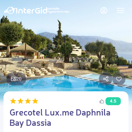
20
4.5
Grecotel Lux.me Daphnila
Bay Dassia