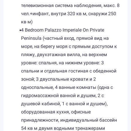
телевизионная система наблюдения, макс. 8
чел.+инфант, внутри 320 кв м, снаружи 250
кв м)
4 Bedroom Palazzo Imperiale On Private
Peninsula (частный вход, прямой вид на
море, на берегу моря с прямым доступом к
пляжу, двухэтажная вилла, на верхнем
уровне: спальня, на нижнем уровне: 3
спальни и отдельная гостиная с обеденной
зоной; 3 двуспальные кровати и 2
односпальные, 4 ванные комнаты (одна с
гидромассажной ванной и душем, 2 с
душевой кабиной, 1 с ванной и душем),
оборудованная кухня, офисные
принадлежности, индивидуальный бассейн
54 кв м двумя водными тренажерами