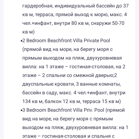
гардеробная, индивидуальный бассейн до 37
кв м, терраса, прямой выход к морю, макс. 4
чел.+инфант, внутри 80 кв м, снаружи 50-70
кв м)
2 Bedroom Beachfront Villa Private Pool
(прямой вид на море, на берегу моря с
прямым выходом на пляж, двухуровневая
вилла: на 1 этаже – гостиная-столовая, на 2
этаже – 2 спальни со смежной дверью;2
двуспальные кровати, 3 ванные комнаты,
бассейн в саду, макс. 4 чел.+инфант, внутри
134 кв м, балкон 12 кв м, терраса 15 кв м)
3 Bedroom Beachfront Villa Priv. Pool (прямой
вид на море, на берегу моря с прямым
выходом на пляж, двухуровневая вилла: на 1
этаже – гостиная-столовая и спальня с