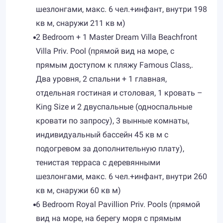
шезлонгами, макс. 6 чел.+инфант, внутри 198
кв м, снаружи 211 кв м)
2 Bedroom + 1 Master Dream Villa Beachfront
Villa Priv. Pool (прямой вид на море, с
прямым доступом к пляжу Famous Class,.
Два уровня, 2 спальни + 1 главная,
отдельная гостиная и столовая, 1 кровать –
King Size и 2 двуспальные (односпальные
кровати по запросу), 3 вынные комнаты,
индивидуальный бассейн 45 кв м с
подогревом за дополнительную плату),
тенистая терраса с деревянными
шезлонгами, макс. 6 чел.+инфант, внутри 260
кв м, снаружи 60 кв м)
6 Bedroom Royal Pavillion Priv. Pools (прямой
вид на море, на берегу моря с прямым