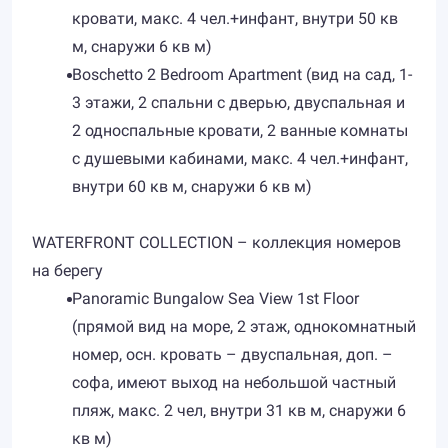
кровати, макс. 4 чел.+инфант, внутри 50 кв
м, снаружи 6 кв м)
Boschetto 2 Bedroom Apartment (вид на сад, 1-
3 этажи, 2 спальни с дверью, двуспальная и
2 односпальные кровати, 2 ванные комнаты
с душевыми кабинами, макс. 4 чел.+инфант,
внутри 60 кв м, снаружи 6 кв м)
WATERFRONT COLLECTION – коллекция номеров
на берегу
Panoramic Bungalow Sea View 1st Floor
(прямой вид на море, 2 этаж, однокомнатный
номер, осн. кровать – двуспальная, доп. –
софа, имеют выход на небольшой частный
пляж, макс. 2 чел, внутри 31 кв м, снаружи 6
кв м)