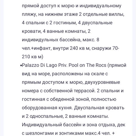
прямой доступ к морю и индивидуальному
пляжу, на нижнем этаже 2 отдельные виллы,
4 спальни с 2 гостиным, 4 двуспальные
кровати, 4 ванные комнаты, 2
индивидульных бассейна, макс. 8
чел.+инфант, внутри 240 кв м, снаружи 70-
210 кв м)
Palazzo Di Lago Priv. Pool on The Rocs (прямой
вид на море, расположены на скале с
прямым доступом к морю, двухуровневые
номера с собственной террасой. 2 спальни и
гостинная с обеденной зоной, полностью
оборудованная кухня. Двуспальная кровать
и 2 односпальные, 2 ванные комнаты.
Индивидуальный бассейн и зона отдыха, дек
с шезлонгами и зонтиками макс.4 чел. +