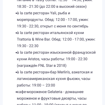
18:30 - 21:30 (до 22:00 в высокий сезон)
à la carte ресторан Yali, рыба и
морепродукты. Обед: 12:00 - 17:00, ужин:
19:30 - 22:30, открыт с июня по сентябрь
à la carte ресторан итальянской кухни
Trattoria & Wine Bar. Обед: 12:00 - 17:00, ужин:
19:30 - 22:30
à la carte ресторан изысканной французской
кухни Aristos, часы работы: 19:00 - 22:30
(награждён FNL Star в 2018)
à la carte ресторан-бар Merlin's, азиатская и
латиноамериканская кухня фьюжн, часы
работы: 19:00 – 23:00
кафе-мороженое Gelateria - домашнее
мороженое и фруктовые десерты, часы
работы: 11:00 - 19:00 (открыт с июня по