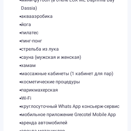
Dassia)
аквааэробика
йога
пилатес
пинг-понг
стрельба из лука
сауна (мужская и женская)
хамам
массажные кабинеты (1 кабинет для пар)
косметические процедуры
парикмахерская
Wi-Fi
круглосуточный Whats App консьерж-сервис
мобильное приложение Grecotel Mobile App
аренда автомобилей
аренда мотоциклов