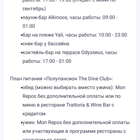
сентябрь)
лаунж-бар Alkinoos, часы работы: 09:00 -
01:00
бар на пляже Yali, часы работы: 10:00 - 23:00
снек-бар у бассейна
коктейль-бар на террасе Odysseus, часы
работы: 17:00 - 01:00
План питания «Полупансион The Dine Club»:
обед (можно выбирать вместо ужина): Mon
Repos без дополнительной оплаты или по
меню в ресторане Trattoria & Wine Bar с
кредитом
ужин: Mon Repos без дополнительной оплаты
или участвующие в программе рестораны с
кредитом от отеля