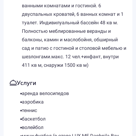
ванными комнатами и гостиной. 6
двуспальных кроватей, 6 ванных комнат и 1
туалет. Индивилуальный бассейн 48 кв м.
Полностью меблированные веранды и
балконы, камин и маслобойня, обширный
сад и патио с гостиной и столовой мебелью и
шезлонгами.макс. 12 чел.+инфант, внутри
411 кв м, снаружи 1500 кв м)
Услуги
аренда велосипедов
аэробика
теннис
баскетбол
волейбол
мини-футбол (в отеле LUX ME Daphnila Bay