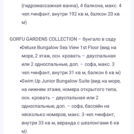
(гидромассажная ванна), 4 балкона, макс. 4
чел.+инфант, внутри 192 кв м, балкон 20 кв
м)
GORFU GARDENS COLLECTION – бунгало в саду
Deluxe Bungalow Sea View 1st Floor (вид на
море, 2 этаж, осн. кровать – двуспальная
или 2 односпальные, доп. – софа, макс. 3
чел.+инфант, внутри 31 кв м, балкон 6 кв м)
Swim Up Junior Bungalow Suite (вид на море,
на нижнем этаже, номера открытого типа,
осн. кровать – двуспальная или 2
односпальные, доп. – софа, бассейн на
несколько номеров, макс. 3 чел.+инфант,
внутри 33 кв м, веранда с шезлонгами 6 кв
м)