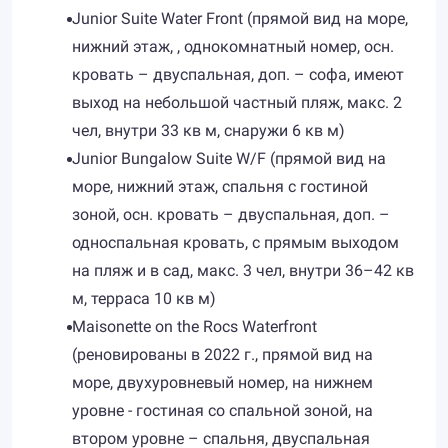
Junior Suite Water Front (прямой вид на море,
нижний этаж, , однокомнатный номер, осн.
кровать – двуспальная, доп. – софа, имеют
выход на небольшой частный пляж, макс. 2
чел, внутри 33 кв м, снаружи 6 кв м)
Junior Bungalow Suite W/F (прямой вид на
море, нижний этаж, спальня с гостиной
зоной, осн. кровать – двуспальная, доп. –
односпальная кровать, с прямым выходом
на пляж и в сад, макс. 3 чел, внутри 36–42 кв
м, терраса 10 кв м)
Maisonette on the Rocs Waterfront
(реновированы в 2022 г., прямой вид на
море, двухуровневый номер, на нижнем
уровне - гостиная со спальной зоной, на
втором уровне – спальня, двуспальная