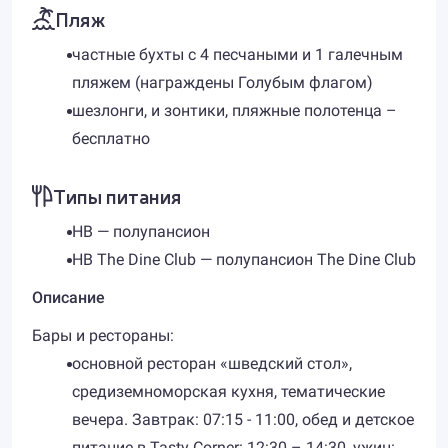
Пляж
частные бухты с 4 песчаными и 1 галечным
пляжем (награждены Голубым флагом)
шезлонги, и зонтики, пляжные полотенца –
бесплатно
Типы питания
HB — полупансион
HB The Dine Club — полупансион The Dine Club
Описание
Бары и рестораны:
основной ресторан «шведский стол»,
средиземноморская кухня, тематические
вечера. Завтрак: 07:15 - 11:00, обед и детское
питание в Tasty Corner: 12:30 – 14:30, ужин: