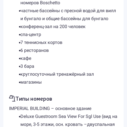
номеров Boschetto
частные бассейны с пресной водой для вилл
и бунгало и общие бассейны для бунгало
конференц-зал на 200 человек
спа-центр
7 теннисных кортов
6 ресторанов
кафе
3 бара
круглосуточный тренажёрный зал
магазины
Типы номеров
IMPERIAL BUILDING – основное здание
Deluxe Guestroom Sea View For Sgl Use (вид на
море, 3-5 этажи, осн. кровать –двуспальная