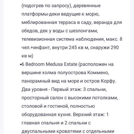
(подогрев по запросу), деревянные
платформы-деки ведущие к морю,
меблированная терраса в саду, веранда для
обедов, дек у воды с шезлонгами,
телевизионная система наблюдения, макс. 8
чел.+инфант, внутри 245 кв м, снаружи 290
кв м)
6 Bedroom Medusa Estate (расположен на
вершине холма полуострова Коммено,
панорамный вид на море и остров Корфу.
Два уровня - Первый этаж: 3 спальни,
просторный салон с высокими потолками,
столовой и гостиной, полностью
оборудованная кухня. Верхний этаж: 1
главная спальня и 2 спальни с
двуспальными кроватями с отдельными