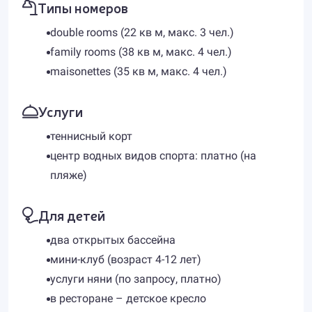
Типы номеров
double rooms (22 кв м, макс. 3 чел.)
family rooms (38 кв м, макс. 4 чел.)
maisonettes (35 кв м, макс. 4 чел.)
Услуги
теннисный корт
центр водных видов спорта: платно (на
пляже)
Для детей
два открытых бассейна
мини-клуб (возраст 4-12 лет)
услуги няни (по запросу, платно)
в ресторане – детское кресло