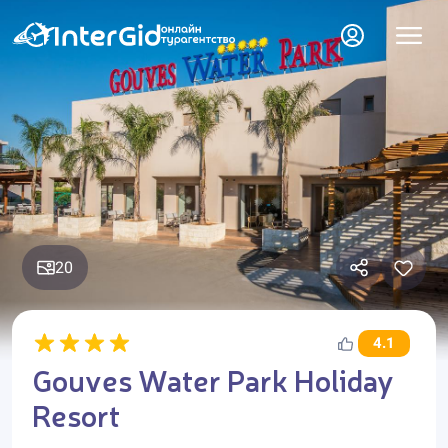
20
4.1
Gouves Water Park Holiday
Resort