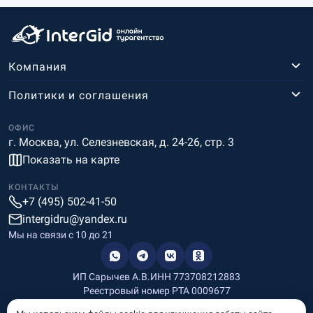
Компания
Политики и соглашения
ОФИС
г. Москва, ул. Селезневская, д. 24-26, стр. 3
Показать на карте
КОНТАКТЫ
+7 (495) 502-41-50
intergidru@yandex.ru
Мы на связи c 10 до 21
ИП Сарычев А.В.
ИНН 773708212883
Реестровый номер РТА 0009677
Разработка и дизайн