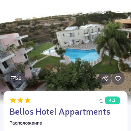
20
4.3
Bellos Hotel Appartments
Расположение