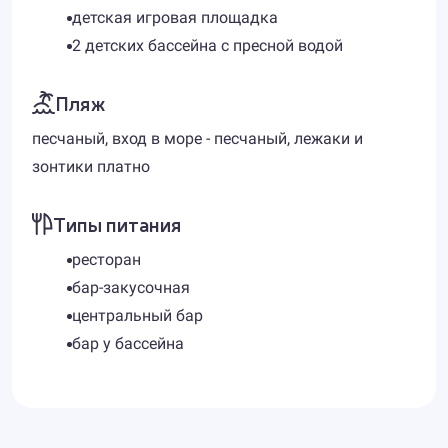
детская игровая площадка
2 детских бассейна с пресной водой
Пляж
песчаный, вход в море - песчаный, лежаки и
зонтики платно
Типы питания
ресторан
бар-закусочная
центральный бар
бар у бассейна