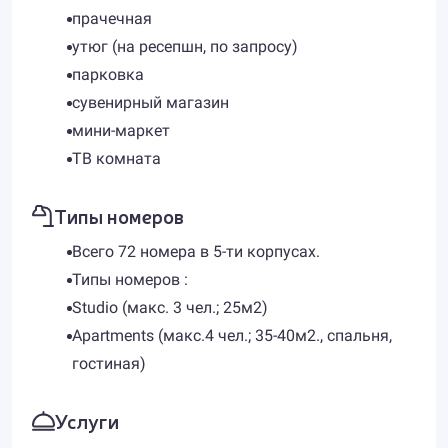
прачечная
утюг (на ресепшн, по запросу)
парковка
сувенирный магазин
мини-маркет
ТВ комната
Типы номеров
Всего 72 номера в 5-ти корпусах.
Типы номеров :
Studio (макс. 3 чел.; 25м2)
Apartments (макс.4 чел.; 35-40м2., спальня,
гостиная)
Услуги