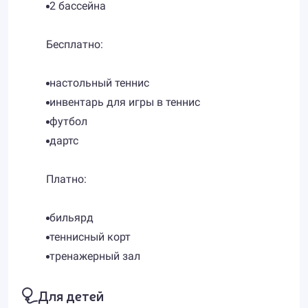
2 бассейна
Бесплатно:
настольный теннис
инвентарь для игры в теннис
футбол
дартс
Платно:
бильярд
теннисный корт
тренажерный зал
Для детей