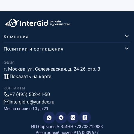
Компания
Политики и соглашения
ОФИС
г. Москва, ул. Селезневская, д. 24-26, стр. 3
Показать на карте
КОНТАКТЫ
+7 (495) 502-41-50
intergidru@yandex.ru
Мы на связи c 10 до 21
ИП Сарычев А.В.
ИНН 773708212883
Реестровый номер РТА 0009677