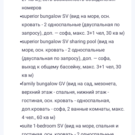
номеров
superior bungalow SV (вид на море, осн.
кровать - 2 односпальные (двуспальная по
запросу), доп. — софа, макс. 3+1 чел, 30 кв м)
superior bungalow SV sharing pool (вид на
море, осн. кровать - 2 односпальные
(двуспальная по запросу), доп. — софа,
выход к общему бассейну, макс. 3+1 чел, 30
кв м)
family bungalow GV (вид на сад, мезонета,
верхний этаж - спальня, нижний этаж -
гостиная, осн. кровать - односпальная,
доп.кровать - софа, 2 ванные комнаты, макс.
4 чел., 60 кв м)
suite 1-bedroom SV (вид на море, спальня и
гостиная, осн. кровать - 2 односпальные