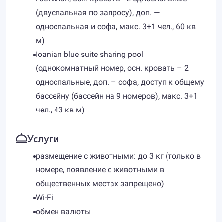
(двуспальная по запросу), доп. —
односпальная и софа, макс. 3+1 чел., 60 кв
м)
Ioanian blue suite sharing pool
(однокомнатный номер, осн. кровать – 2
односпальные, доп. – софа, доступ к общему
бассейну (бассейн на 9 номеров), макс. 3+1
чел., 43 кв м)
Услуги
размещение с животными: до 3 кг (только в
номере, появление с животными в
общественных местах запрещено)
Wi-Fi
обмен валюты