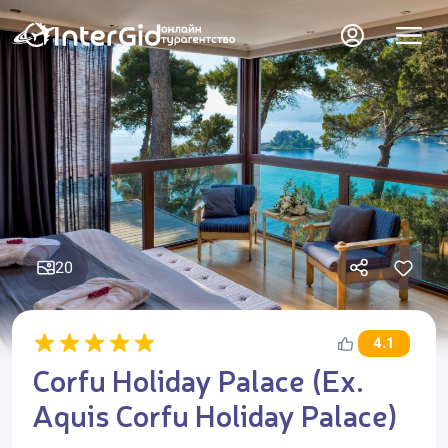
20
4.1
Corfu Holiday Palace (Ex.
Aquis Corfu Holiday Palace)