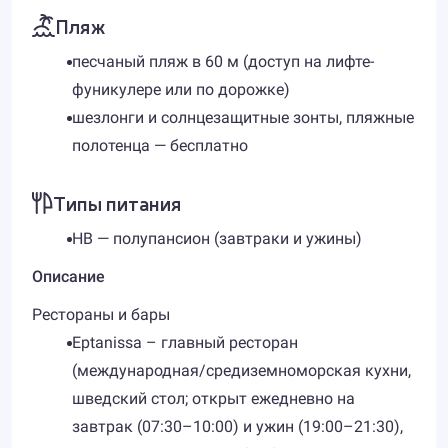
Пляж
песчаный пляж в 60 м (доступ на лифте-
фуникулере или по дорожке)
шезлонги и солнцезащитные зонты, пляжные
полотенца — бесплатно
Типы питания
HB — полупансион (завтраки и ужины)​
Описание
Рестораны и бары
Eptanissa – главный ресторан
(международная/средиземноморская кухни,
шведский стол; открыт ежедневно на
завтрак (07:30–10:00) и ужин (19:00–21:30),