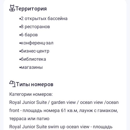
Территория
2 открытых бассейна
8 ресторанов
6 баров
конференц-зал
бизнес-центр
библиотека
магазины
Типы номеров
Категории номеров:
Royal Junior Suite / garden view / ocean view /ocean
front - площадь номера 61 кв.м, лаунж с гамаком,
терраса или патио
Royal Junior Suite swim up ocean view - площадь