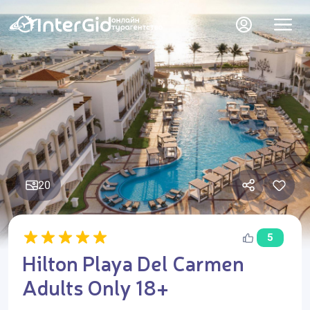
20
5
Hilton Playa Del Carmen
Adults Only 18+