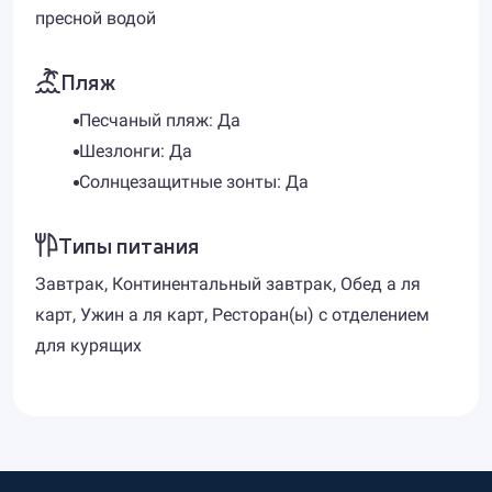
пресной водой
Пляж
Песчаный пляж: Да
Шезлонги: Да
Солнцезащитные зонты: Да
Типы питания
Завтрак, Континентальный завтрак, Обед а ля
карт, Ужин а ля карт, Ресторан(ы) с отделением
для курящих