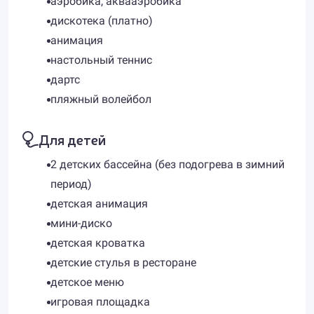
аэробика, аквааэробика
дискотека (платно)
анимация
настольный теннис
дартс
пляжный волейбол
Для детей
2 детских бассейна (без подогрева в зимний
период)
детская анимация
мини-диско
детская кроватка
детские стулья в ресторане
детское меню
игровая площадка