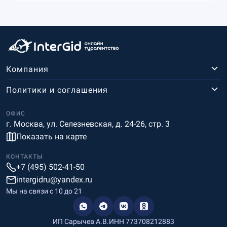
Компания
Политики и соглашения
ОФИС
г. Москва, ул. Селезневская, д. 24-26, стр. 3
Показать на карте
КОНТАКТЫ
+7 (495) 502-41-50
intergidru@yandex.ru
Мы на связи c 10 до 21
ИП Сарычев А.В.
ИНН 773708212883