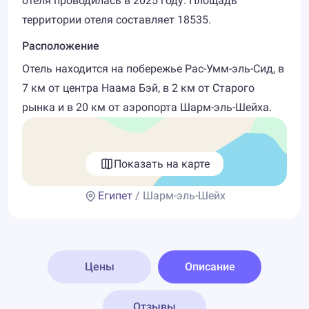
отеля проводилась в 2025 году. Площадь
территории отеля составляет 18535.
Расположение
Отель находится на побережье Рас-Умм-эль-Сид, в
7 км от центра Наама Бэй, в 2 км от Старого
рынка и в 20 км от аэропорта Шарм-эль-Шейха.
Показать на карте
Египет
/ Шарм-эль-Шейх
Цены
Описание
Отзывы