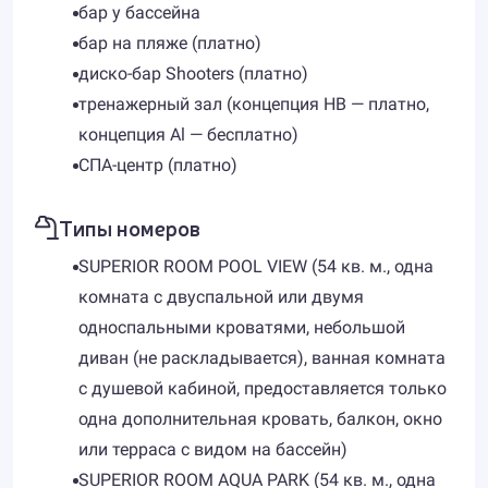
бар у бассейна
бар на пляже (платно)
диско-бар Shooters (платно)
тренажерный зал (концепция HB — платно,
концепция Al — бесплатно)
СПА-центр (платно)
Типы номеров
SUPERIOR ROOM POOL VIEW (54 кв. м., одна
комната с двуспальной или двумя
односпальными кроватями, небольшой
диван (не раскладывается), ванная комната
с душевой кабиной, предоставляется только
одна дополнительная кровать, балкон, окно
или терраса с видом на бассейн)
SUPERIOR ROOM AQUA PARK (54 кв. м., одна