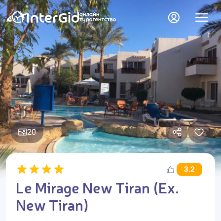
20
3.2
Le Mirage New Tiran (Ex.
New Tiran)