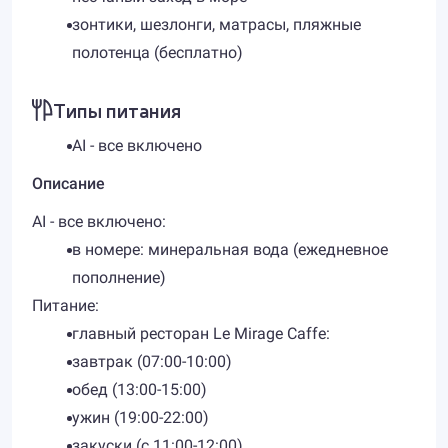
зонтики, шезлонги, матрасы, пляжные
полотенца (бесплатно)
Типы питания
AI - все включено
Описание
AI - все включено:
в номере: минеральная вода (ежедневное
пополнение)
Питание:
главный ресторан Le Мirage Caffe:
завтрак (07:00-10:00)
обед (13:00-15:00)
ужин (19:00-22:00)
закуски (с 11:00-12:00)