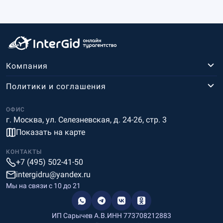
Компания
Политики и соглашения
ОФИС
г. Москва, ул. Селезневская, д. 24-26, стр. 3
Показать на карте
КОНТАКТЫ
+7 (495) 502-41-50
intergidru@yandex.ru
Мы на связи c 10 до 21
ИП Сарычев А.В.
ИНН 773708212883