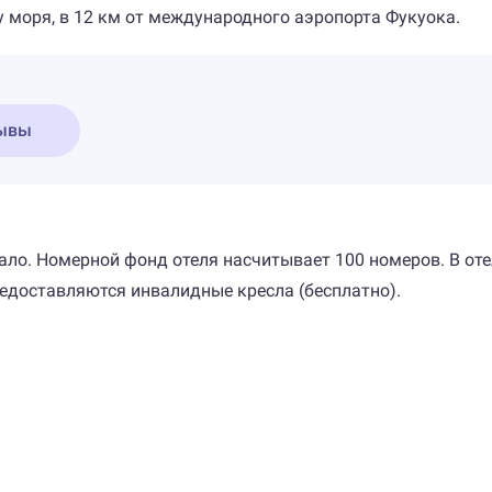
у моря, в 12 км от международного аэропорта Фукуока.
ывы
ало. Номерной фонд отеля насчитывает 100 номеров. В оте
доставляются инвалидные кресла (бесплатно).