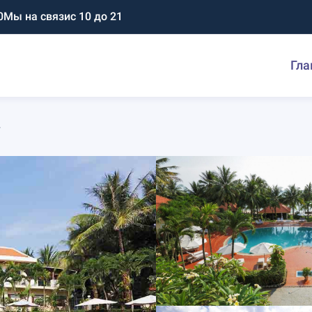
0
Мы на связи
с 10 до 21
Гла
*