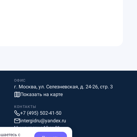
ОФИС
г. Москва, ул. Селезневская, д. 24-26, стр. 3
Показать на карте
КОНТАКТЫ
+7 (495) 502-41-50
intergidru@yandex.ru
Мы на связи c 10 до 21
ашаетесь с