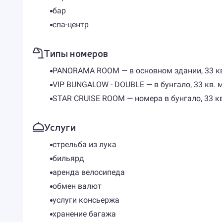
бар
спа-центр
Типы номеров
PANORAMA ROOM — в основном здании, 33 кв. м
VIP BUNGALOW - DOUBLE — в бунгало, 33 кв. м,
STAR CRUISE ROOM — номера в бунгало, 33 кв. 
Услуги
стрельба из лука
бильярд
аренда велосипеда
обмен валют
услуги консьержа
хранение багажа