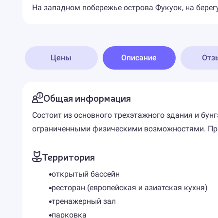
На западном побережье острова Фукуок, на берег
Цены
Описание
Отз
Общая информация
Состоит из основного трехэтажного здания и бунг
ограниченными физическими возможностями. Пре
Территория
открытый бассейн
ресторан (европейская и азиатская кухня)
тренажерный зал
парковка