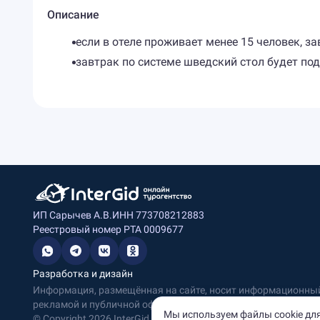
Описание
если в отеле проживает менее 15 человек, з
завтрак по системе шведский стол будет под
ИП Сарычев А.В.
ИНН 773708212883
Реестровый номер РТА 0009677
Разработка и дизайн
Информация, размещённая на сайте, носит информационный 
рекламой и публичной офертой.
Мы используем файлы cookie для
© Copyright
2026
InterGid Все права защищены.