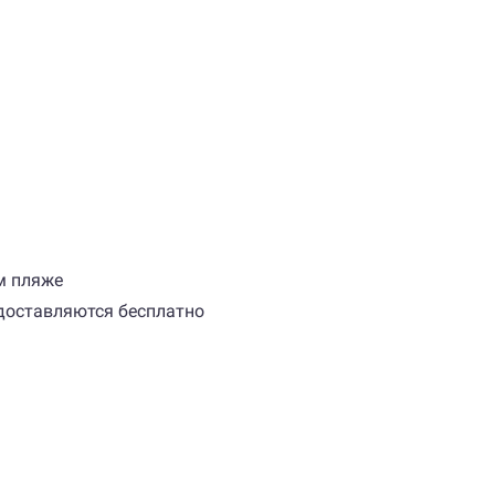
м пляже
едоставляются бесплатно