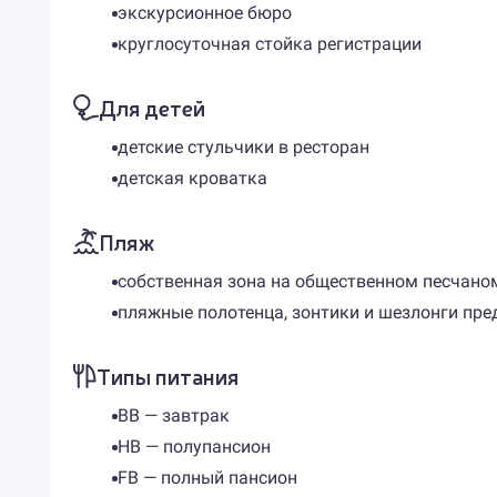
экскурсионное бюро
круглосуточная стойка регистрации
Для детей
детские стульчики в ресторан
детская кроватка
Пляж
собственная зона на общественном песчано
пляжные полотенца, зонтики и шезлонги пр
Типы питания
BB — завтрак
HB — полупансион
FB — полный пансион