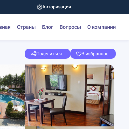
Авторизация
вная
Страны
Блог
Вопросы
О компании
Поделиться
В избранное