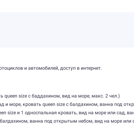
отоциклов и автомобилей, доступ в интернет.
ть queen size с баддахином, вид на море, макс. 2 чел.)
сад и море, кровать queen size с балдахином, ванна под отк
ueen size и 1 односпальная кровать, вид на море или сад, в
 с балдахином, ванна под открытым небом, вид на море или