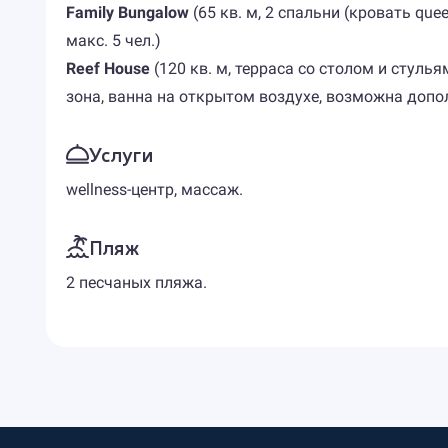
Family Bungalow
(65 кв. м, 2 спальни (кровать qu
макс. 5 чел.)
Reef House
(120 кв. м, терраса со столом и стулья
зона, ванна на открытом воздухе, возможна допол
Услуги
wellness-центр, массаж.
Пляж
2 песчаных пляжа.