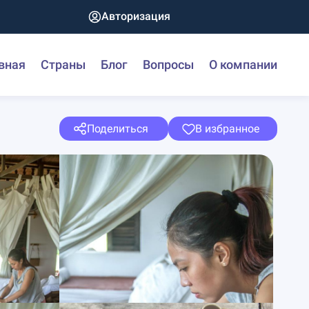
Авторизация
вная
Страны
Блог
Вопросы
О компании
Поделиться
В избранное