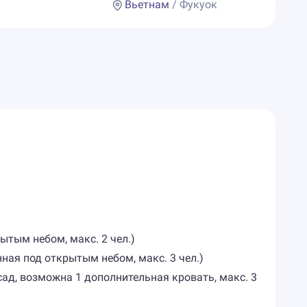
Вьетнам
/ Фукуок
рытым небом, макс. 2 чел.)
анная под открытым небом, макс. 3 чел.)
 сад, возможна 1 дополнительная кровать, макс. 3