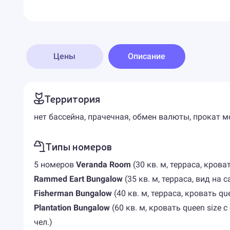
Цены
Описание
Территория
нет бассейна, прачечная, обмен валюты, прокат м
Типы номеров
5 номеров
Veranda Room
(30 кв. м, терраса, крова
Rammed Eart Bungalow
(35 кв. м, терраса, вид на 
Fisherman Bungalow
(40 кв. м, терраса, кровать q
Plantation Bungalow
(60 кв. м, кровать queen size
чел.)