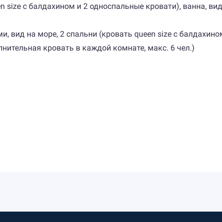
een size с балдахином и 2 односпальные кровати), ванна, в
ми, вид на море, 2 спальни (кровать queen size с балдахин
нительная кровать в каждой комнате, макс. 6 чел.)