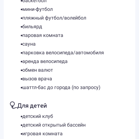
баскетбол
мини-футбол
пляжный футбол/волейбол
бильярд
паровая комната
сауна
парковка велосипеда/автомобиля
аренда велосипеда
обмен валют
вызов врача
шаттл-бас до города (по запросу)
Для детей
детский клуб
детский открытый бассейн
игровая комната