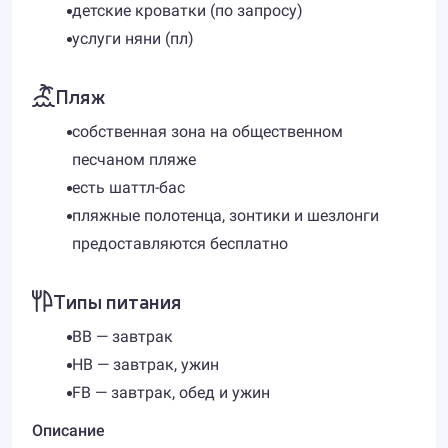
детские кроватки (по запросу)
услуги няни (пл)
Пляж
собственная зона на общественном
песчаном пляже
есть шаттл-бас
пляжные полотенца, зонтики и шезлонги
предоставляются бесплатно
Типы питания
BB — завтрак
HB — завтрак, ужин
FB — завтрак, обед и ужин
Описание