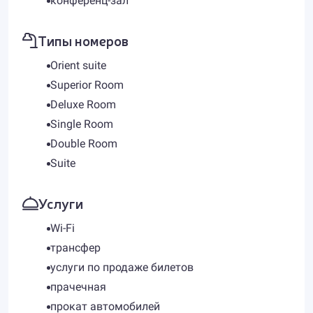
конференц-зал
Типы номеров
Orient suite
Superior Room
Deluxe Room
Single Room
Double Room
Suite
Услуги
Wi-Fi
трансфер
услуги по продаже билетов
прачечная
прокат автомобилей