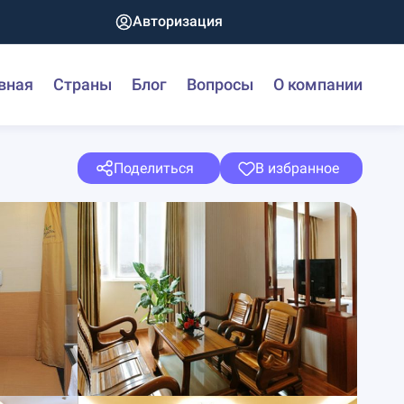
Авторизация
вная
Страны
Блог
Вопросы
О компании
Поделиться
В избранное