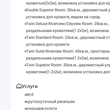
кроватью(2х2м), возможна установка доп.кр
Double Superior Room: 30кв.м., двухместны
установка доп.кровати, видом на город
Twin Deluxe Riverview/Cityview Room: 35кв
раздельными кроватями(1.2х2м), возможна у
Twin Standard Room: 25кв.м., двухместный
установка доп.кровати
Twin Suite Riverview Room: 45кв.м., прост
раздельными кроватями(1.2х2м), возможна у
Twin Superior Room: 30кв.м., двухместный
кроватями(1.2х2м), возможна установка доп
Услуги
Wi-fi
круглосуточный ресепшен
консьерж-услуги