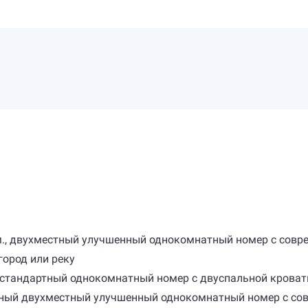
кв.м., двухместный улучшенный однокомнатный номер с сов
город или реку
й стандартный однокомнатный номер с двуспальной кроват
сторный двухместный улучшенный однокомнатный номер с со