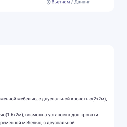
Вьетнам
/ Дананг
ременной мебелью, с двуспальной кроватью(2х2м),
ью(1.6х2м), возможна установка доп.кровати
временной мебелью, с двуспальной