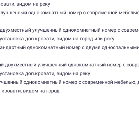
овати, видом на реку
й улучшенный однокомнатный номер с современной мебелью
.м., двухместный улучшенный однокомнатный номер с совр
становка доп.кровати, видом на город или реку
 стандартный однокомнатный номер с двумя односпальным
орный двухместный улучшенный однокомнатный номер с со
становка доп.кровати, видом на реку
 улучшенный однокомнатный номер с современной мебелью
.кровати, видом на город