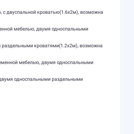
, с двуспальной кроватью(1.6х2м), возможна
еменной мебелью, двумя односпальными
и раздельными кроватями(1.2х2м), возможна
временной мебелью, двумя односпальными
, двумя односпальными раздельными