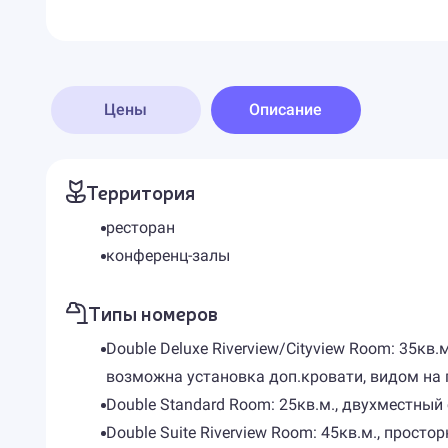
Цены
Описание
Территория
ресторан
конференц-залы
Типы номеров
Double Deluxe Riverview/Cityview Room: 35
возможна установка доп.кровати, видом на 
Double Standard Room: 25кв.м., двухместны
Double Suite Riverview Room: 45кв.м., про