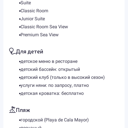
Suite
Classic Room
Junior Suite
Classic Room Sea View
Premium Sea View
Для детей
детское меню в ресторане
детский бассейн: открытый
детский клуб (только в высокий сезон)
услуги няни: по запросу, платно
детская кроватка: бесплатно
Пляж
городской (Playa de Cala Mayor)
песчаный