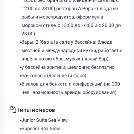
10:30); ресторан Bistro (сендвичи, салаты, c
12:00 до 23:00);ресторан A Popa - блюда из
рыбы и морепродуктов, оформлен в
морском стиле, с 13:00 до 16:00 и с 20:00 до
23:00)
бары: 2 (бар a la carte у бассейна: блюда
местной и международной кухни, работает с
апреля по октябрь; музыкальный бар)
у бассейна зонтики, шезлонги: бесплатно
почтовое отделение (и факс)
6 залов для банкета и конференций (на 200
чел., возможность аренды оборудования)
Типы номеров
Junior Suite Sea View
Superior Sea View