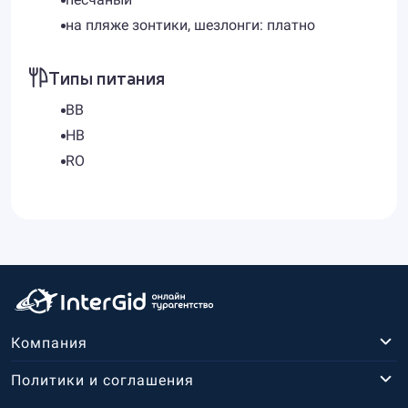
на пляже зонтики, шезлонги: платно
Типы питания
BB
HB
RO
Компания
Политики и соглашения