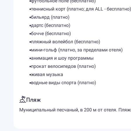
футбольное поле (бесплатно)
теннисный корт (платно; для ALL - бесплатно
бильярд (платно)
дартс (бесплатно)
бочче (бесплатно)
пляжный волейбол (бесплатно)
мини-гольф (платно, за пределами отеля)
анимация и шоу программы
прокат велосипедов (платно)
живая музыка
водные виды спорта (платно)
Пляж
Муниципальный песчаный, в 200 м от отеля. Пляжн