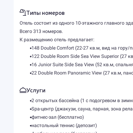
Типы номеров
Отель состоит из одного 10-этажного главного зд
Всего 313 номеров.
К размещению отель предлагает:
148 Double Comfort (22-27 кв.м, вид на гору
122 Double Room Side Sea View Superior (27 к
16 Junior Suite Side Sea View (52 кв.м, спаль
22 Double Room Panoramic View (27 кв.м, па
Услуги
2 открытых бассейна (1 с подогревом в зимн
Spa-центр (джакузи, сауна, парная, зона рела
фитнес-зал (бесплатно)
настольный теннис (депозит)