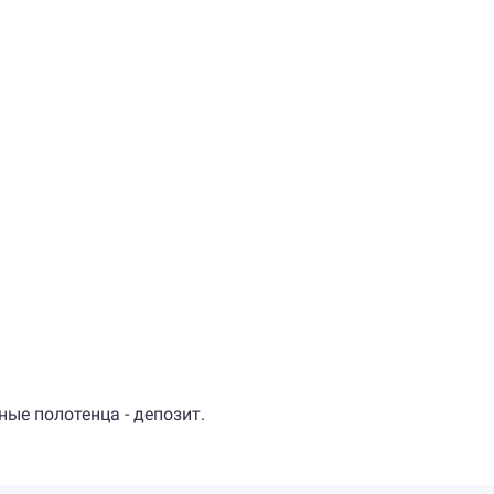
)
ые полотенца - депозит.