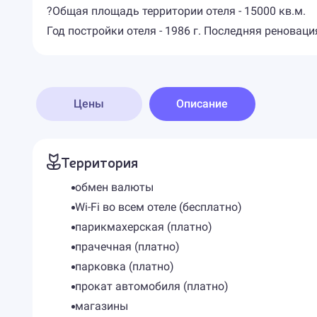
?Общая площадь территории отеля - 15000 кв.м.
Год постройки отеля - 1986 г. Последняя реновация 
Цены
Описание
Территория
обмен валюты
Wi-Fi во всем отеле (бесплатно)
парикмахерская (платно)
прачечная (платно)
парковка (платно)
прокат автомобиля (платно)
магазины