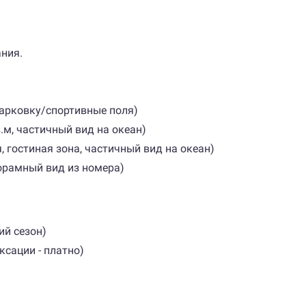
ания.
/парковку/спортивные поля)
в.м, частичный вид на океан)
ня, гостиная зона, частичный вид на океан)
норамный вид из номера)
ий сезон)
ксации - платно)