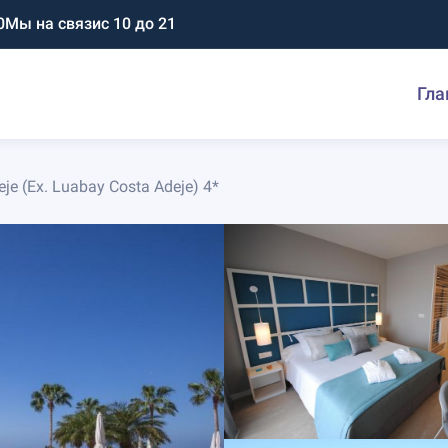
0
Мы на связи
с 10 до 21
Гла
je (Ex. Luabay Costa Adeje) 4*