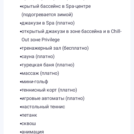
крытый бассейнс в Spa-центре
(подогревается зимой)
джакузи в Spa (платно)
открытый джакузи в зоне бассейна и в Chill-
Out зоне Privilege
тренажерный зал (бесплатно)
сауна (платно)
турецкая баня (платно)
массаж (платно)
мини-гольф
теннисный корт (платно)
игровые автоматы (платно)
настольный теннис
петанк
сквош
анимация