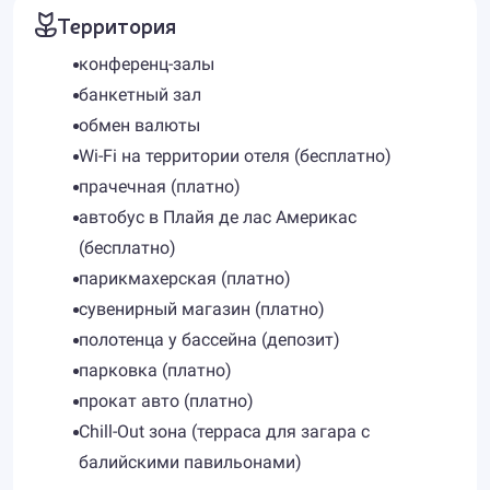
Территория
конференц-залы
банкетный зал
обмен валюты
Wi-Fi на территории отеля (бесплатно)
прачечная (платно)
автобус в Плайя де лас Америкас
(бесплатно)
парикмахерская (платно)
сувенирный магазин (платно)
полотенца у бассейна (депозит)
парковка (платно)
прокат авто (платно)
Chill-Out зона (терраса для загара с
балийскими павильонами)