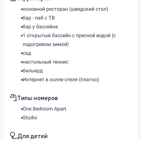
основной ресторан (шведский стол)
бар - паб с TВ
бар у бассейна
1 открытый бассейн с пресной водой (с
подогревом зимой)
сад
настольный теннис
бильярд
Интернет в холле отеля (платно)
Типы номеров
One Bedroom Apart.
Studio
Для детей