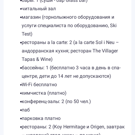
бары: 1 (суши - бар Glass bar)
читальный зал
магазин (горнолыжного оборудования и
услуги специалиста по оборудованию, Ski
Test)
рестораны a la carte: 2 (a la carte Sol i Neu –
андорранская кухня; ресторан The Villager
Tapas & Wine)
бассейны: 1 (бесплатно 3 часа в день в спа-
центре, дети до 14 лет не допускаются)
Wi-Fi бесплатно
химчистка (платно)
конференц-залы: 2 (по 50 чел.)
паб
парковка платно
рестораны: 2 (Koy Hermitage и Origen, завтрак