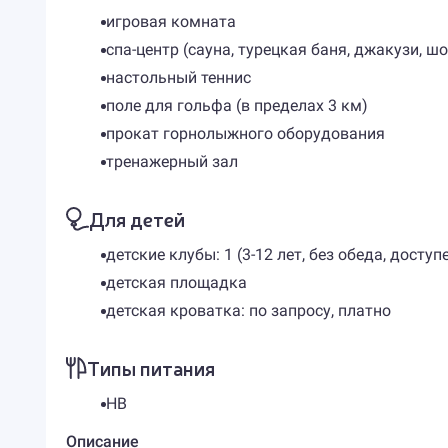
игровая комната
спа-центр (сауна, турецкая баня, джакузи, ш
настольный теннис
поле для гольфа (в пределах 3 км)
прокат горнолыжного оборудования
тренажерный зал
Для детей
детские клубы: 1 (3-12 лет, без обеда, досту
детская площадка
детская кроватка: по запросу, платно
Типы питания
HB
Описание