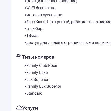
факс (и ксерокопирование)
Wi-Fi бесплатно
магазин сувениров
бассейны: 1 (открытый, работает в летние м
снек-бар
ТВ-зал
доступ для людей с ограниченными возмож
Типы номеров
Family Club Room
Family Luxe
Lux Superior
Family Lux Superior
Standard
Услуги