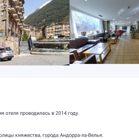
ия отеля проводилась в 2014 году.
олицы княжества, города Андорра-ла-Велья.