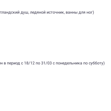
отландский душ, ледяной источник, ванны для ног)
пен в период с 18/12 по 31/03 с понедельника по субботу)