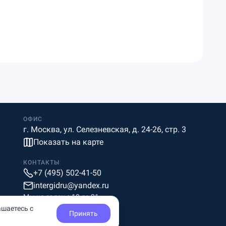
ОФИС
г. Москва, ул. Селезневская, д. 24-26, стр. 3
Показать на карте
КОНТАКТЫ
+7 (495) 502-41-50
intergidru@yandex.ru
Мы на связи c 10 до 21
ашаетесь с
Принять