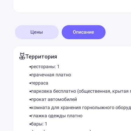
Цены
Описание
Территория
рестораны: 1
прачечная платно
терраса
парковка бесплатно (общественная, крытая 
прокат автомобилей
комната для хранения горнолыжного обору
глажка одежды платно
бары: 1