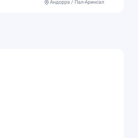
Андорра / Пал-Аринсал