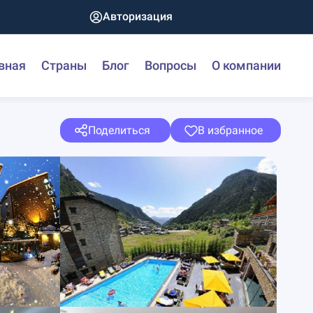
Авторизация
вная
Страны
Блог
Вопросы
О компании
Поделиться
В избранное