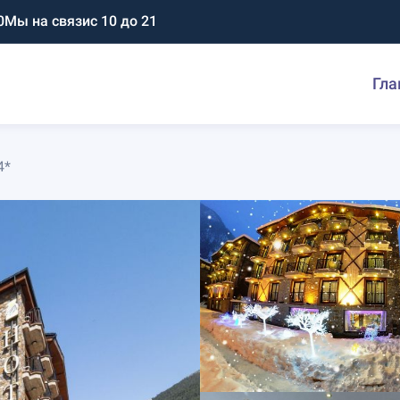
0
Мы на связи
с 10 до 21
Гла
4*