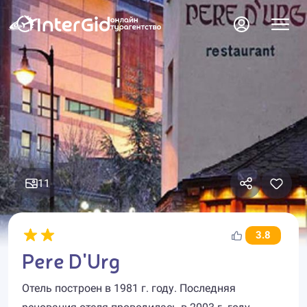
11
3.8
Pere D'Urg
Отель построен в 1981 г. году. Последняя