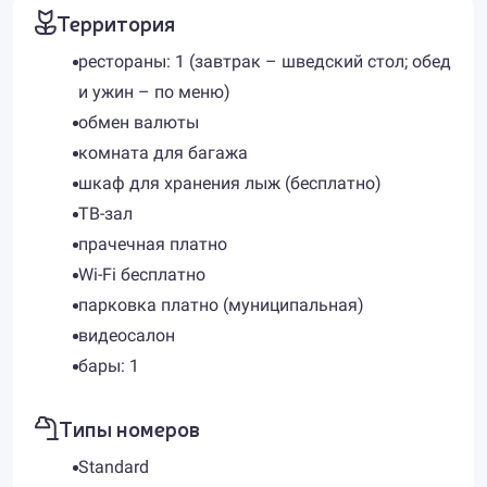
Территория
рестораны: 1 (завтрак – шведский стол; обед
и ужин – по меню)
обмен валюты
комната для багажа
шкаф для хранения лыж (бесплатно)
ТВ-зал
прачечная платно
Wi-Fi бесплатно
парковка платно (муниципальная)
видеосалон
бары: 1
Типы номеров
Standard