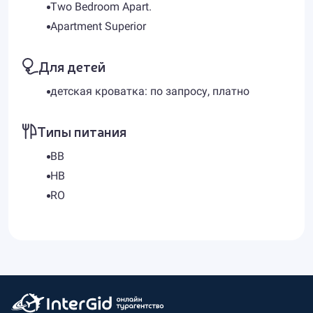
Two Bedroom Apart.
Apartment Superior
Для детей
детская кроватка: по запросу, платно
Типы питания
BB
HB
RO