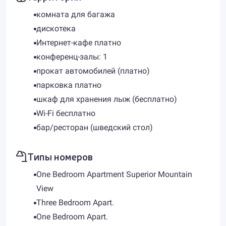
комната для багажа
дискотека
Интернет-кафе платно
конференц-залы: 1
прокат автомобилей (платно)
парковка платно
шкаф для хранения лыж (бесплатно)
Wi-Fi бесплатно
бар/ресторан (шведский стол)
Типы номеров
One Bedroom Apartment Superior Mountain
View
Three Bedroom Apart.
One Bedroom Apart.