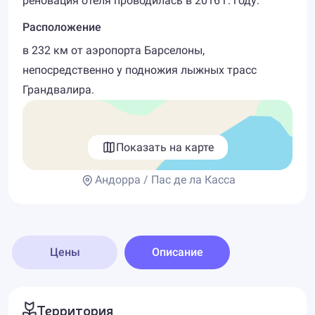
реновация отеля проводилась в 2016 г. году.
Расположение
в 232 км от аэропорта Барселоны,
непосредственно у подножия лыжных трасс
Грандвалира.
Показать на карте
Андорра / Пас де ла Касса
Цены
Описание
Территория