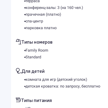
терраса
конференц-залы: 3 (на 160 чел.)
прачечная (платно)
спа-центр
парковка платно
Типы номеров
Family Room
Standard
Для детей
комната для игр (детский уголок)
детская кроватка: по запросу, бесплатно
Типы питания