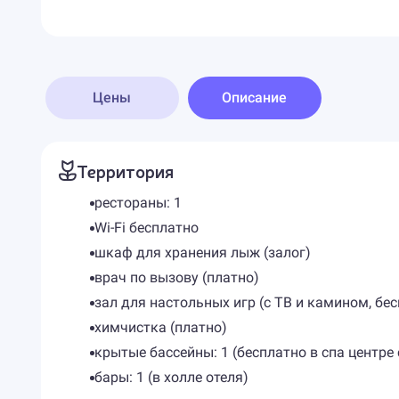
Цены
Описание
Территория
рестораны: 1
Wi-Fi бесплатно
шкаф для хранения лыж (залог)
врач по вызову (платно)
зал для настольных игр (с ТВ и камином, бе
химчистка (платно)
крытые бассейны: 1 (бесплатно в спа центре
бары: 1 (в холле отеля)