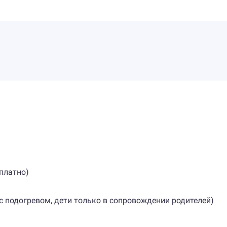
сплатно)
 с подогревом, дети только в сопровождении родителей)