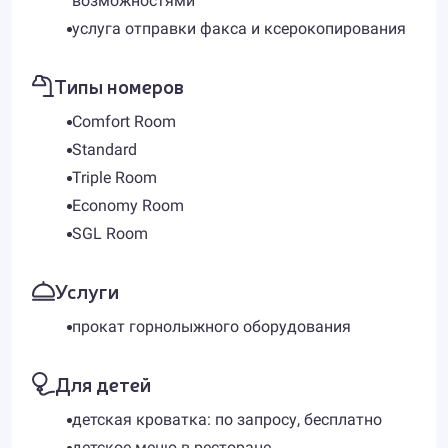
возможностями
услуга отправки факса и ксерокопирования
Типы номеров
Comfort Room
Standard
Triple Room
Economy Room
SGL Room
Услуги
прокат горнолыжного оборудования
Для детей
детская кроватка: по запросу, бесплатно
детское меню в ресторане