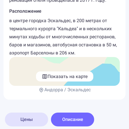
реновация отеля проводилась в 2017 г. году.
Расположение
в центре городка Эскальдес, в 200 метрах от
термального курорта "Кальдеа" и в нескольких
минутах ходьбы от многочисленных ресторанов,
баров и магазинов, автобусная остановка в 50 м,
аэропорт Барселоны в 206 км.
Показать на карте
Андорра / Эскальдес
Цены
Описание