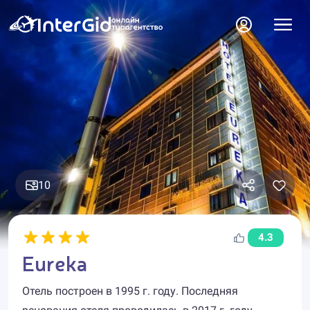
10
4.3
Eureka
Отель построен в 1995 г. году. Последняя