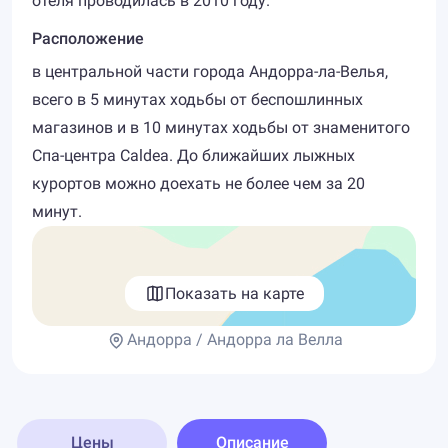
отеля проводилась в 2010 году.
Расположение
в центральной части города Андорра-ла-Велья,
всего в 5 минутах ходьбы от беспошлинных
магазинов и в 10 минутах ходьбы от знаменитого
Спа-центра Caldea. До ближайших лыжных
курортов можно доехать не более чем за 20
минут.
Показать на карте
Андорра / Андорра ла Велла
Цены
Описание