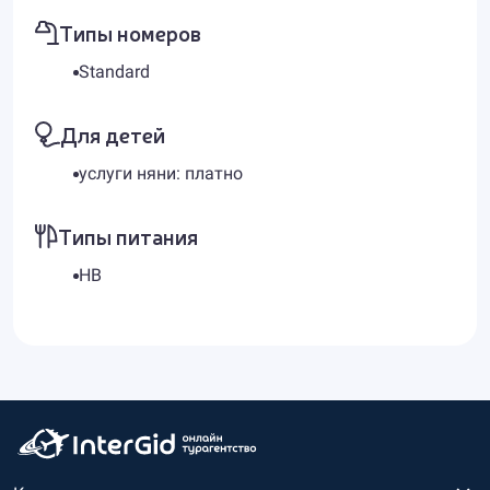
Типы номеров
Standard
Для детей
услуги няни: платно
Типы питания
HB