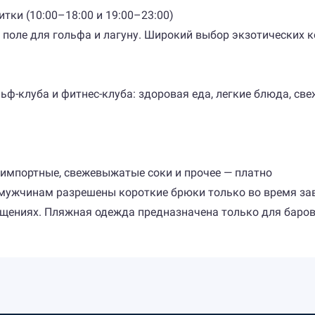
итки (10:00–18:00 и 19:00–23:00)
н, поле для гольфа и лагуну. Широкий выбор экзотических к
льф-клуба и фитнес-клуба: здоровая еда, легкие блюда, све
е импортные, свежевыжатые соки и прочее — платно
— мужчинам разрешены короткие брюки только во время зав
щениях. Пляжная одежда предназначена только для баров 