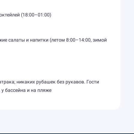
октейлей (18:00–01:00)
жие салаты и напитки (летом 8:00–14:00, зимой
трака; никаких рубашек без рукавов. Гости
у бассейна и на пляже