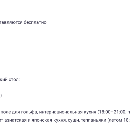
ставляются бесплатно
кий стол:
0
на поле для гольфа, интернациональная кухня (18:00–21:00,
т азиатская и японская кухня, суши, теппаньяки (летом 18