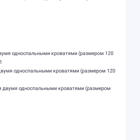
и двумя односпальными кроватями (размером 120
1
и двумя односпальными кроватями (размером 120
или двумя односпальными кроватями (размером