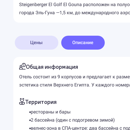
Steigenberger El Golf El Gouna расположен на пол
города Эль-Гуна —1,5 км, до международного аэро
Цены
Описание
Общая информация
Отель состоит из 9 корпусов и предлагает к раз
эстетика стиля Верхнего Египта. У каждого номера
Территория
рестораны и бары
2 бассейна (один с подогревом зимой)
велнес-зона в СПА-центре: два бассейна с по