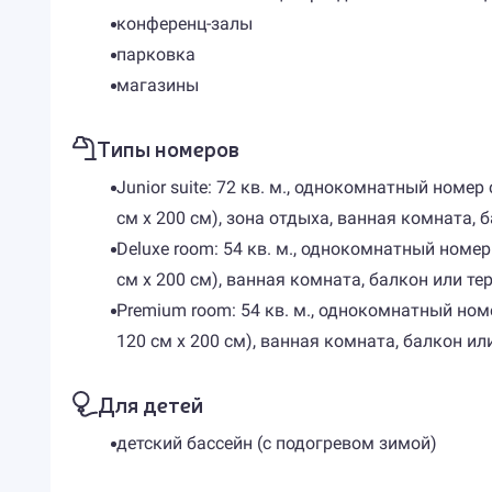
конференц-залы
парковка
магазины
Типы номеров
Junior suite: 72 кв. м., однокомнатный ном
см х 200 см), зона отдыха, ванная комната, 
Deluxe room: 54 кв. м., однокомнатный ном
см х 200 см), ванная комната, балкон или те
Premium room: 54 кв. м., однокомнатный но
120 см х 200 см), ванная комната, балкон ил
Для детей
детский бассейн (с подогревом зимой)