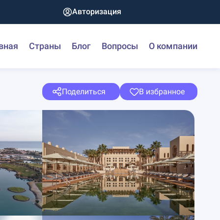
Авторизация
вная
Страны
Блог
Вопросы
О компании
Поделиться
В избранное