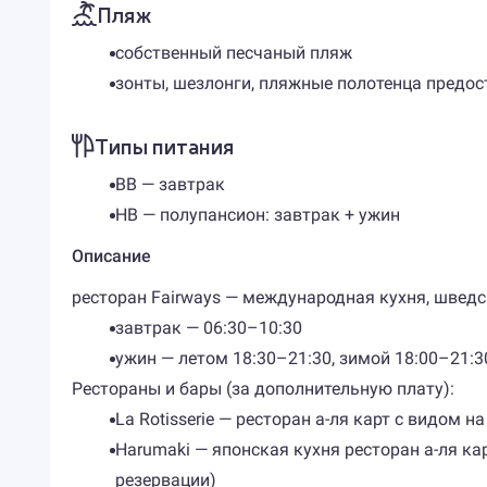
Пляж
собственный песчаный пляж
зонты, шезлонги, пляжные полотенца предо
Типы питания
BB — завтрак
HB — полупансион: завтрак + ужин
Описание
ресторан Fairways — международная кухня, шведс
завтрак — 06:30–10:30
ужин — летом 18:30–21:30, зимой 18:00–21:3
Рестораны и бары (за дополнительную плату):
La Rotisserie — ресторан а-ля карт с видом 
Harumaki — японская кухня ресторан а-ля кар
резервации)