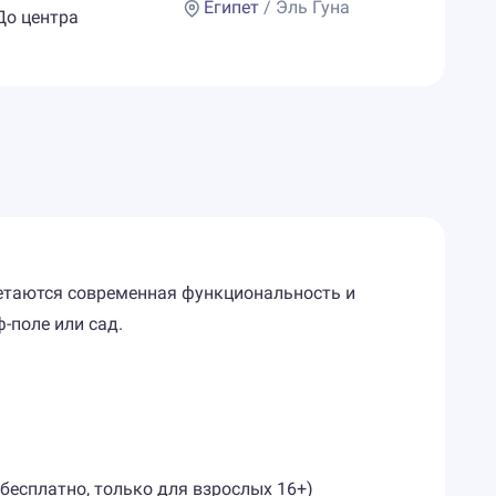
Египет
/ Эль Гуна
 До центра
четаются современная функциональность и
ф-поле или сад.
(бесплатно, только для взрослых 16+)