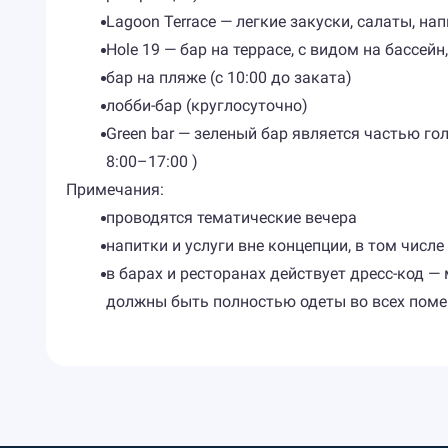
Lagoon Terrace — легкие закуски, салаты, нап
Hole 19 — бар на террасе, с видом на бассей
бар на пляже (с 10:00 до заката)
лобби-бар (круглосуточно)
Green bar — зеленый бар является частью го
8:00–17:00 )
Примечания:
проводятся тематические вечера
напитки и услуги вне концепции, в том числ
в барах и ресторанах действует дресс-код 
должны быть полностью одеты во всех поме