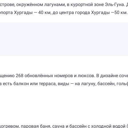
уострове, окружённом лагунами, в курортной зоне Эль-Гуна.
порта Хургады — 40 км, до центра города Хургады —50 км.
мещению 268 обновлённых номеров и люксов. В дизайне со
 есть балкон или терраса, виды — на лагуну, бассейн, голь
догревом, паровая баня, сауна и бассейн с холодной водой 