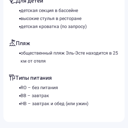
Для детей
детская секция в бассейне
высокие стулья в ресторане
детская кроватка (по запросу)
Пляж
общественный пляж Эль-Эсте находится в 25
км от отеля
Типы питания
RO – без питания
BB – завтрак
HB – завтрак и обед (или ужин)