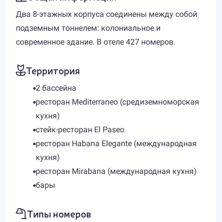
Два 8-этажных корпуса соединены между собой
подземным тоннелем: колониальное и
современное здание. В отеле 427 номеров.
Территория
2 бассейна
ресторан Mediterraneo (средиземноморская
кухня)
стейк-ресторан El Paseo
ресторан Habana Elegante (международная
кухня)
ресторан Mirabana (международная кухня)
бары
Типы номеров