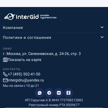
Компания
Политики и соглашения
ОФИС
г. Москва, ул. Селезневская, д. 24-26, стр. 3
Показать на карте
КОНТАКТЫ
+7 (495) 502-41-50
intergidru@yandex.ru
Мы на связи c 10 до 21
ИП Сарычев А.В.
ИНН 773708212883
Реестровый номер РТА 0009677