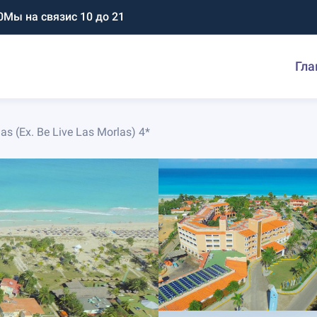
0
Мы на связи
с 10 до 21
Гла
as (Ex. Be Live Las Morlas) 4*