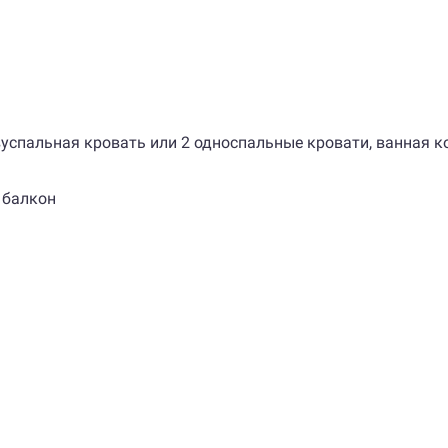
, двуспальная кровать или 2 односпальные кровати, ванная 
, балкон