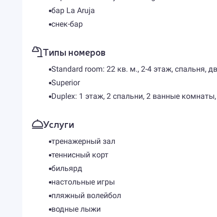
бар La Aruja
снек-бар
Типы номеров
Standard room: 22 кв. м., 2-4 этаж, спальня
Superior
Duplex: 1 этаж, 2 спальни, 2 ванные комнаты
Услуги
тренажерный зал
теннисный корт
бильярд
настольные игры
пляжный волейбол
водные лыжи