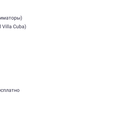
ниматоры)
Villa Cuba)
есплатно