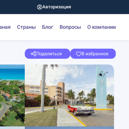
Авторизация
вная
Страны
Блог
Вопросы
О компании
Поделиться
В избранное