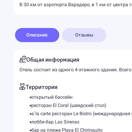
В 30 км от аэропорта Варадеро, в 1 км от центра 
Описание
Отзывы
Общая информация
Отель состоит из одного 4-этажного здания. Всего
Территория
открытый бассейн
ресторан El Coral (шведский стол)
a`la carte ресторан Le Bistro (международная
лобби-бар Las Sirenas
бар на пляже Playa El Chiringuito