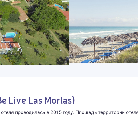
Be Live Las Morlas)
 отеля проводилась в 2015 году. Площадь территории отел