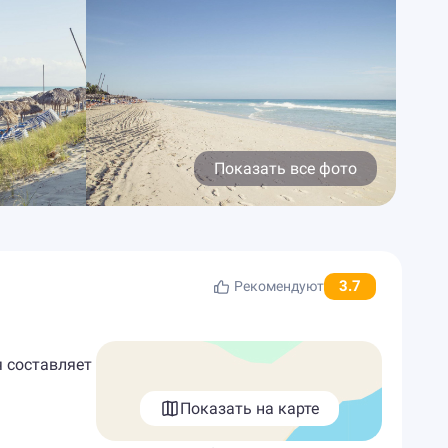
Показать все фото
3.7
Рекомендуют
я составляет
Показать на карте