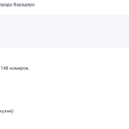
города Варадеро.
 148 номеров.
 кухня)