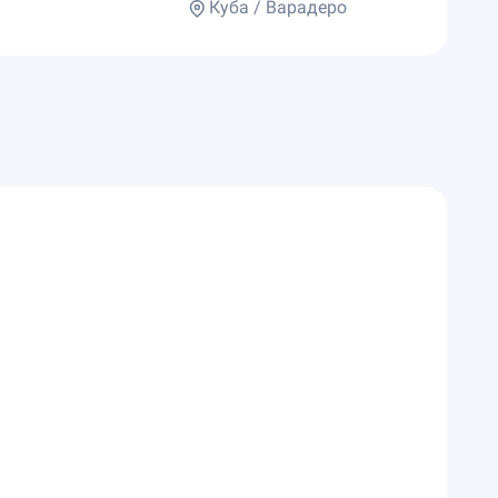
Куба / Варадеро