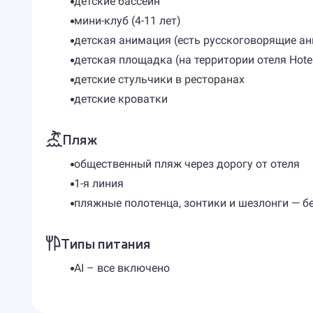
детские бассейн
мини-клуб (4-11 лет)
детская анимация (есть русскоговорящие а
детская площадка (на территории отеля Hotel 
детские стульчики в ресторанах
детские кроватки
Пляж
общественный пляж через дорогу от отеля
1-я линия
пляжные полотенца, зонтики и шезлонги — б
Типы питания
AI – все включено