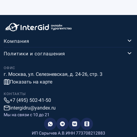
Компания
Политики и соглашения
ОФИС
г. Москва, ул. Селезневская, д. 24-26, стр. 3
Показать на карте
КОНТАКТЫ
+7 (495) 502-41-50
intergidru@yandex.ru
Мы на связи c 10 до 21
ИП Сарычев А.В.
ИНН 773708212883