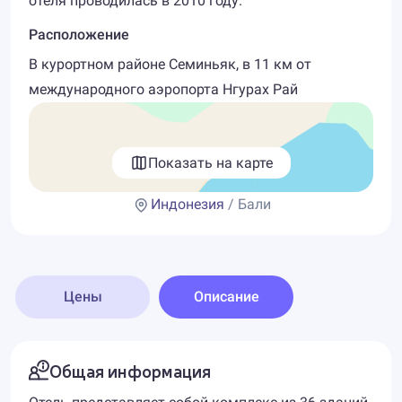
отеля проводилась в 2010 году.
Расположение
В курортном районе Семиньяк, в 11 км от
международного аэропорта Нгурах Рай
Показать на карте
Индонезия
/ Бали
Цены
Описание
Общая информация