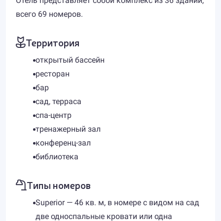
Отель представляет собой комплекс из 36 зданий,
всего 69 номеров.
Территория
открытый бассейн
ресторан
бар
сад, терраса
спа-центр
тренажерный зал
конференц-зал
библиотека
Типы номеров
Superior — 46 кв. м, в номере с видом на сад
две односпальные кровати или одна