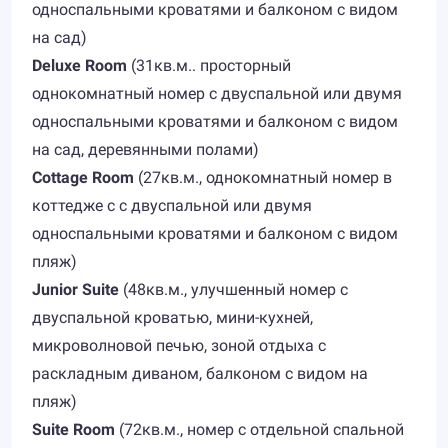
односпальными кроватями и балконом с видом
на сад)
Deluxe Room
(31кв.м.. просторный
однокомнатный номер с двуспальной или двумя
односпальными кроватями и балконом с видом
на сад, деревянными полами)
Cottage Room
(27кв.м., однокомнатный номер в
коттедже с с двуспальной или двумя
односпальными кроватями и балконом с видом
пляж)
Junior Suite
(48кв.м., улучшенный номер с
двуспальной кроватью, мини-кухней,
микроволновой печью, зоной отдыха с
раскладным диваном, балконом с видом на
пляж)
Suite Room
(72кв.м., номер с отдельной спальной