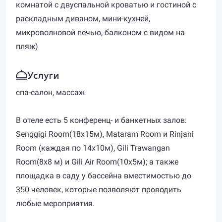
комнатой с двуспальной кроватью и гостиной с
раскладным диваном, мини-кухней,
микроволновой печью, балконом с видом на
пляж)
Услуги
спа-салон, массаж
В отеле есть 5 конференц- и банкетных залов:
Senggigi Room(18х15м), Mataram Room и Rinjani
Room (каждая по 14х10м), Gili Trawangan
Room(8х8 м) и Gili Air Room(10х5м); а также
площадка в саду у бассейна вместимостью до
350 человек, которые позволяют проводить
любые мероприятия.