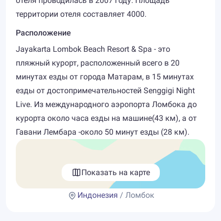
отеля проводилась в 2007 году. Площадь
территории отеля составляет 4000.
Расположение
Jayakarta Lombok Beach Resort & Spa - это
пляжный курорт, расположенный всего в 20
минутах езды от города Матарам, в 15 минутах
езды от достопримечательностей Senggigi Night
Live. Из международного аэропорта Ломбока до
курорта около часа езды на машине(43 км), а от
Гавани Лембара -около 50 минут езды (28 км).
Показать на карте
Индонезия
/ Ломбок