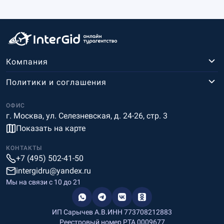
Компания
Политики и соглашения
ОФИС
г. Москва, ул. Селезневская, д. 24-26, стр. 3
Показать на карте
КОНТАКТЫ
+7 (495) 502-41-50
intergidru@yandex.ru
Мы на связи c 10 до 21
ИП Сарычев А.В.
ИНН 773708212883
Реестровый номер РТА 0009677