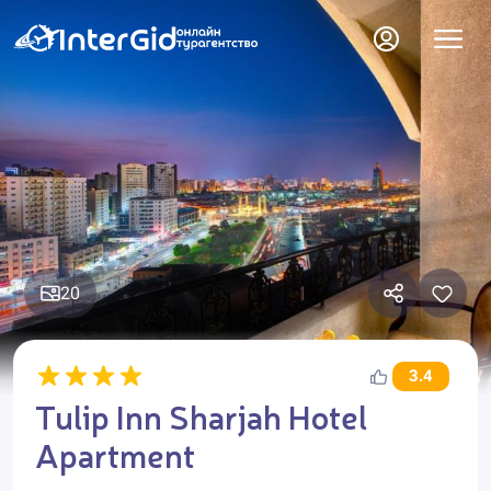
20
3.4
Tulip Inn Sharjah Hotel
Apartment