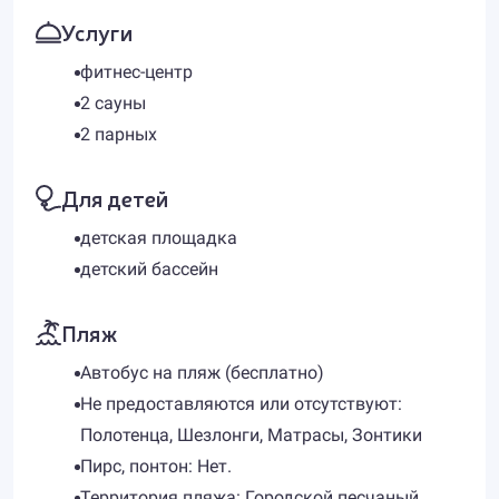
Услуги
фитнес-центр
2 сауны
2 парных
Для детей
детская площадка
детский бассейн
Пляж
Автобус на пляж (бесплатно)
Не предоставляются или отсутствуют:
Полотенца, Шезлонги, Матрасы, Зонтики
Пирс, понтон: Нет.
Территория пляжа: Городской песчаный