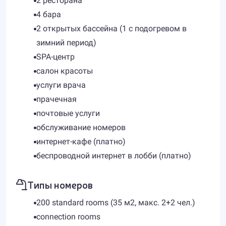
2 ресторана
4 бара
2 открытых бассейна (1 с подогревом в
зимний период)
SPA-центр
салон красоты
услуги врача
прачечная
почтовые услуги
обслуживание номеров
интернет-кафе (платно)
беспроводной интернет в лобби (платно)
Типы номеров
200 standard rooms (35 м2, макс. 2+2 чел.)
connection rooms