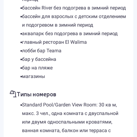
бассейн River без подогрева в зимний период
бассейн для взрослых с детским отделением
и подогревом в зимний период
аквапарк без подогрева в зимний период
главный ресторан El Walima
лобби бар Teama
бар у бассейна
бар на пляже
магазины
Типы номеров
Standard Pool/Garden View Room: 30 кв м,
макс. 3 чел., одна комната с двуспальной
или двумя односпальными кроватями,
ванная комната, балкон или терраса с