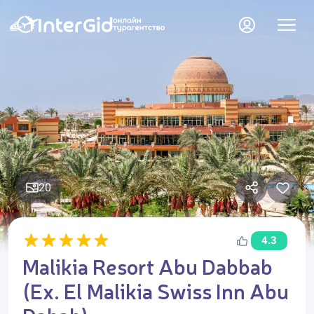
20
4.3
Malikia Resort Abu Dabbab
(Ex. El Malikia Swiss Inn Abu