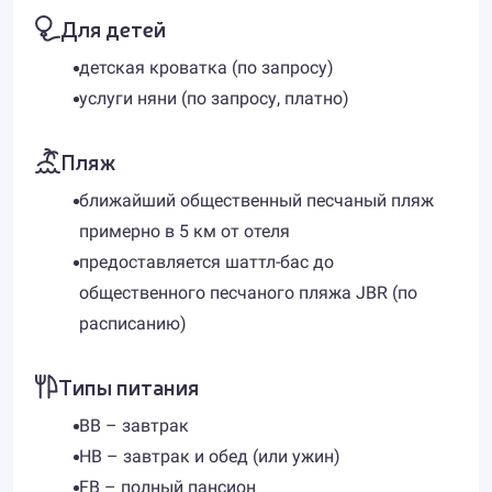
Для детей
детская кроватка (по запросу)
услуги няни (по запросу, платно)
Пляж
ближайший общественный песчаный пляж
примерно в 5 км от отеля
предоставляется шаттл-бас до
общественного песчаного пляжа JBR (по
расписанию)
Типы питания
BB – завтрак
HB – завтрак и обед (или ужин)
FB – полный пансион