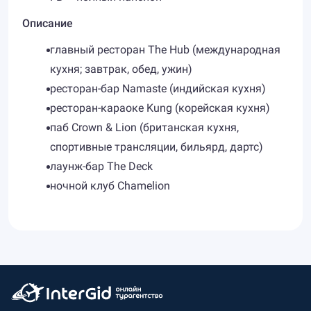
Описание
главный ресторан The Hub (международная
кухня; завтрак, обед, ужин)
ресторан-бар Namaste (индийская кухня)
ресторан-караоке Kung (корейская кухня)
паб Crown & Lion (британская кухня,
спортивные трансляции, бильярд, дартс)
лаунж-бар The Deck
ночной клуб Chamelion