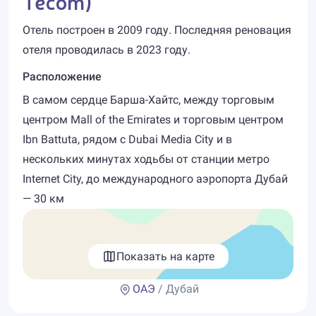
Tecom)
Отель построен в 2009 году. Последняя реновация
отеля проводилась в 2023 году.
Расположение
В самом сердце Барша-Хайтс, между торговым
центром Mall of the Emirates и торговым центром
Ibn Battuta, рядом с Dubai Media City и в
нескольких минутах ходьбы от станции метро
Internet City, до международного аэропорта Дубай
— 30 км
Показать на карте
ОАЭ
/ Дубай