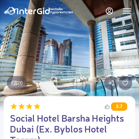
20
3.7
Social Hotel Barsha Heights
Dubai (Ex. Byblos Hotel